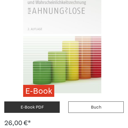
E-Book
E-Book PDF
Buch
26,00 €*