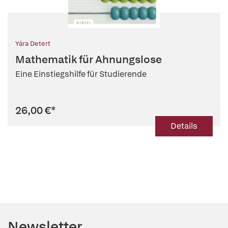
Yára Detert
Mathematik für Ahnungslose
Eine Einstiegshilfe für Studierende
26,00 €
*
Details
Newsletter