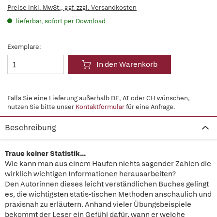
Preise inkl. MwSt., ggf. zzgl. Versandkosten
lieferbar, sofort per Download
Exemplare:
In den Warenkorb
Falls Sie eine Lieferung außerhalb DE, AT oder CH wünschen,
nutzen Sie bitte unser
Kontaktformular
für eine Anfrage.
Beschreibung
Traue keiner Statistik…
Wie kann man aus einem Haufen nichts sagender Zahlen die
wirklich wichtigen Informationen herausarbeiten?
Den Autorinnen dieses leicht verständlichen Buches gelingt
es, die wichtigsten statis-tischen Methoden anschaulich und
praxisnah zu erläutern. Anhand vieler Übungsbeispiele
bekommt der Leser ein Gefühl dafür, wann er welche