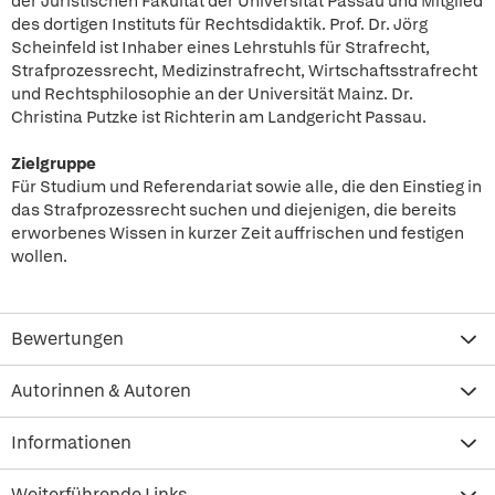
der Juristischen Fakultät der Universität Passau und Mitglied
des dortigen Instituts für Rechtsdidaktik. Prof. Dr. Jörg
Scheinfeld ist Inhaber eines Lehrstuhls für Strafrecht,
Strafprozessrecht, Medizinstrafrecht, Wirtschaftsstrafrecht
und Rechtsphilosophie an der Universität Mainz. Dr.
Christina Putzke ist Richterin am Landgericht Passau.
Zielgruppe
Für Studium und Referendariat sowie alle, die den Einstieg in
das Strafprozessrecht suchen und diejenigen, die bereits
erworbenes Wissen in kurzer Zeit auffrischen und festigen
wollen.
Bewertungen
Autorinnen & Autoren
Informationen
Weiterführende Links