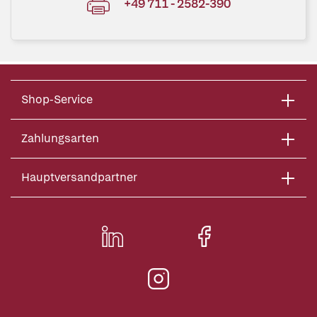
+49 711 - 2582-390
Shop-Service
Zahlungsarten
Hauptversandpartner