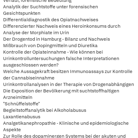
Verlauf, forensische Bedeutung
Analytik der Suchtstoffe unter forensischen
Gesichtspunkten
Differentialdiagnostik des Opiatnachweises
Differenzierter Nachweis eines Heroinkonsums durch
Analyse der Morphiate im Urin
Der Drogentod in Hamburg - Bilanz und Nachweis
Mißbrauch von Dopingmitteln und Diuretika
Kontrolle der Opiateinnahme - Wie können bei
Urinkontrolluntersuchungen falsche Interpretationen
ausgeschlossen werden?
Welche Aussagekraft besitzen Immunoassays zur Kontrolle
der Cannabiseinnahme
Urinkontrollanalysen in der Therapie von Drogenabhängigen
Die Exposition der Bevölkerung mit suchtstoffhaltigen
Arzneimitteln
"Schnüffelstoffe"
Begleitstoffanalytik bei Alkoholabusus
Laxantienabusus
Analgetikanephropathie - Klinische und epidemiologische
Aspekte
Zur Rolle des dopaminergen Systems bei der akuten und