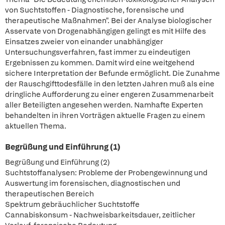
von Suchtstoffen - Diagnostische, forensische und
therapeutische Maßnahmen". Bei der Analyse biologischer
Asservate von Drogenabhängigen gelingt es mit Hilfe des
Einsatzes zweier von einander unabhängiger
Untersuchungsverfahren, fast immer zu eindeutigen
Ergebnissen zu kommen. Damit wird eine weitgehend
sichere Interpretation der Befunde ermöglicht. Die Zunahme
der Rauschgifttodesfälle in den letzten Jahren muß als eine
dringliche Aufforderung zu einer engeren Zusammenarbeit
aller Beteiligten angesehen werden. Namhafte Experten
behandelten in ihren Vorträgen aktuelle Fragen zu einem
aktuellen Thema.
Begrüßung und Einführung (1)
Begrüßung und Einführung (2)
Suchtstoffanalysen: Probleme der Probengewinnung und
Auswertung im forensischen, diagnostischen und
therapeutischen Bereich
Spektrum gebräuchlicher Suchtstoffe
Cannabiskonsum - Nachweisbarkeitsdauer, zeitlicher