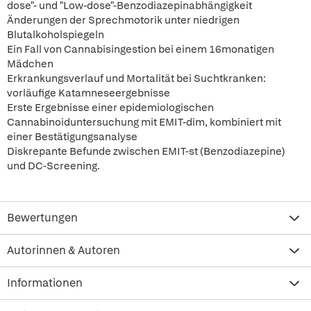
dose"- und "Low-dose"-Benzodiazepinabhängigkeit
Änderungen der Sprechmotorik unter niedrigen
Blutalkoholspiegeln
Ein Fall von Cannabisingestion bei einem 16monatigen
Mädchen
Erkrankungsverlauf und Mortalität bei Suchtkranken:
vorläufige Katamneseergebnisse
Erste Ergebnisse einer epidemiologischen
Cannabinoiduntersuchung mit EMIT-dim, kombiniert mit
einer Bestätigungsanalyse
Diskrepante Befunde zwischen EMIT-st (Benzodiazepine)
und DC-Screening.
Bewertungen
Autorinnen & Autoren
Informationen