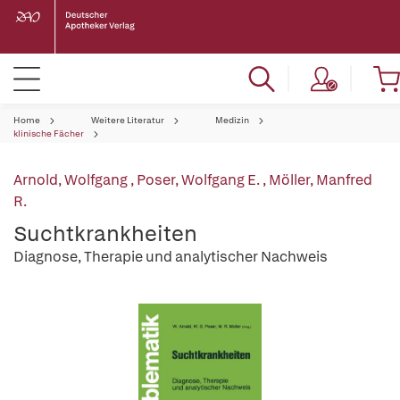
Home
Weitere Literatur
Medizin
klinische Fächer
Arnold, Wolfgang
,
Poser, Wolfgang E.
,
Möller, Manfred
R.
Suchtkrankheiten
Diagnose, Therapie und analytischer Nachweis