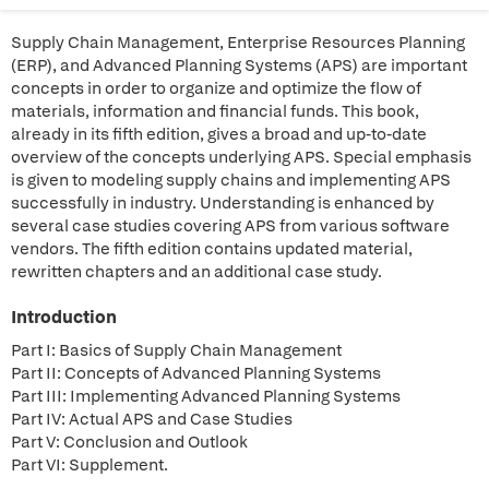
Supply Chain Management, Enterprise Resources Planning
(ERP), and Advanced Planning Systems (APS) are important
concepts in order to organize and optimize the flow of
materials, information and financial funds. This book,
already in its fifth edition, gives a broad and up-to-date
overview of the concepts underlying APS. Special emphasis
is given to modeling supply chains and implementing APS
successfully in industry. Understanding is enhanced by
several case studies covering APS from various software
vendors. The fifth edition contains updated material,
rewritten chapters and an additional case study.
Introduction
Part I: Basics of Supply Chain Management
Part II: Concepts of Advanced Planning Systems
Part III: Implementing Advanced Planning Systems
Part IV: Actual APS and Case Studies
Part V: Conclusion and Outlook
Part VI: Supplement.