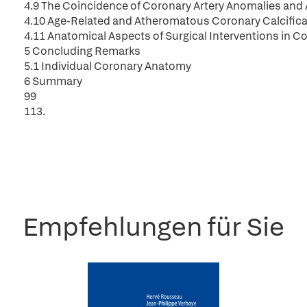
4.9 The Coincidence of Coronary Artery Anomalies and
4.10 Age-Related and Atheromatous Coronary Calcific
4.11 Anatomical Aspects of Surgical Interventions in C
5 Concluding Remarks
5.1 Individual Coronary Anatomy
6 Summary
99
113.
Empfehlungen für Sie