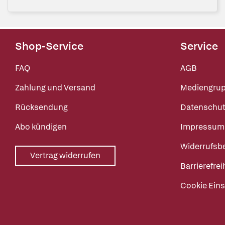
Shop-Service
Service
FAQ
AGB
Zahlung und Versand
Mediengru
Rücksendung
Datenschut
Abo kündigen
Impressum
Widerrufsb
Vertrag widerrufen
Barrierefrei
Cookie Eins