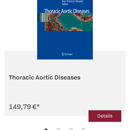
Thoracic Aortic Diseases
149,79 €
*
Details