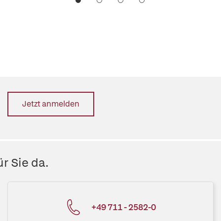
Jetzt anmelden
r Sie da.
+49 711 - 2582-0