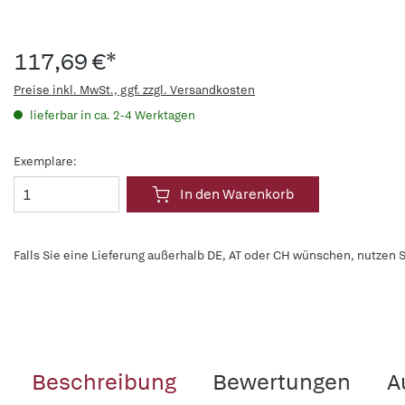
117,69 €*
Preise inkl. MwSt., ggf. zzgl. Versandkosten
lieferbar in ca. 2-4 Werktagen
Exemplare:
In den Warenkorb
Falls Sie eine Lieferung außerhalb DE, AT oder CH wünschen, nutzen S
Beschreibung
Bewertungen
A