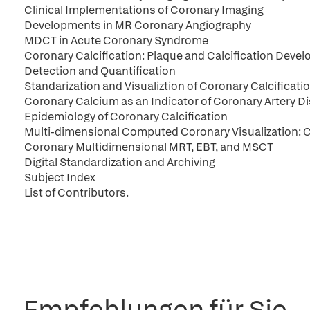
Clinical Implementations of Coronary Imaging
Developments in MR Coronary Angiography
MDCT in Acute Coronary Syndrome
Coronary Calcification: Plaque and Calcification Deve
Detection and Quantification
Standarization and Visualiztion of Coronary Calcificati
Coronary Calcium as an Indicator of Coronary Artery Dis
Epidemiology of Coronary Calcification
Multi-dimensional Computed Coronary Visualization: 
Coronary Multidimensional MRT, EBT, and MSCT
Digital Standardization and Archiving
Subject Index
List of Contributors.
Empfehlungen für Sie