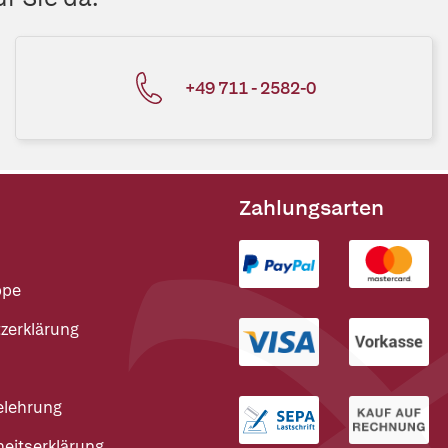
+49 711 - 2582-0
Zahlungsarten
ppe
zerklärung
elehrung
heitserklärung