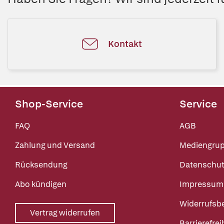
Kontakt
Shop-Service
Service
FAQ
AGB
Zahlung und Versand
Mediengru
Rücksendung
Datenschut
Abo kündigen
Impressum
Widerrufsb
Vertrag widerrufen
Barrierefrei