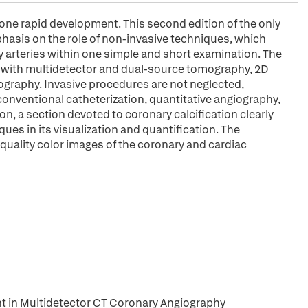
one rapid development. This second edition of the only
hasis on the role of non-invasive techniques, which
y arteries within one simple and short examination. The
y with multidetector and dual-source tomography, 2D
ography. Invasive procedures are not neglected,
onventional catheterization, quantitative angiography,
on, a section devoted to coronary calcification clearly
es in its visualization and quantification. The
-quality color images of the coronary and cardiac
n
t in Multidetector CT Coronary Angiography