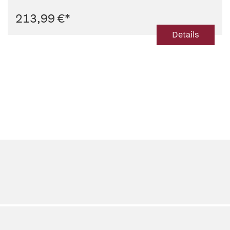
213,99 €
*
Details