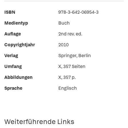
ISBN
978-3-642-06954-3
Medientyp
Buch
Auflage
2nd rev. ed.
Copyrightjahr
2010
Verlag
Springer, Berlin
Umfang
X, 357 Seiten
Abbildungen
X, 357 p.
Sprache
Englisch
Weiterführende Links