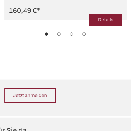
160,49 €
*
Details
Jetzt anmelden
r Sie da.