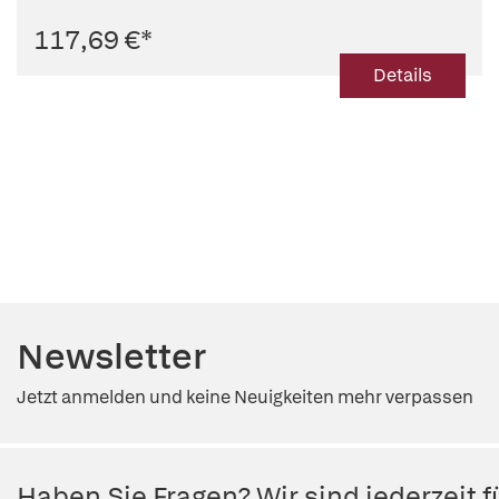
117,69 €
*
Details
Newsletter
Jetzt anmelden und keine Neuigkeiten mehr verpassen
Haben Sie Fragen? Wir sind jederzeit fü