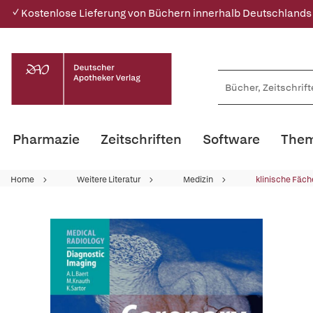
✓ Kostenlose Lieferung von Büchern innerhalb Deutschlands
Pharmazie
Zeitschriften
Software
Them
Home
Weitere Literatur
Medizin
klinische Fäch