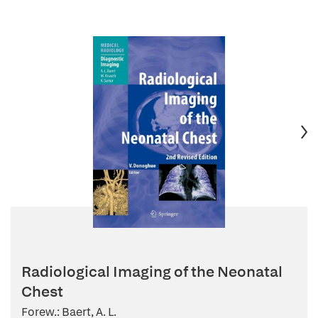
Radiological Imaging of the Neonatal
Chest
Forew.: Baert, A. L.