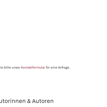
ie bitte unser
Kontaktformular
für eine Anfrage.
utorinnen & Autoren