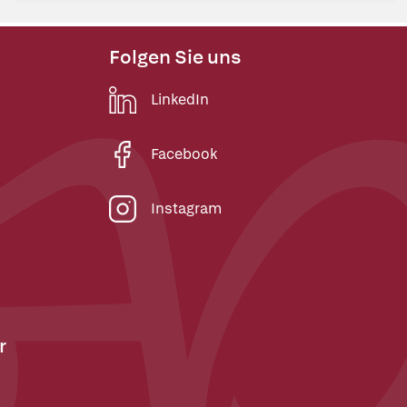
Folgen Sie uns
LinkedIn
Facebook
Instagram
r