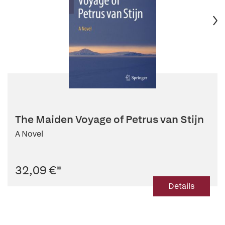
The Maiden Voyage of Petrus van Stijn
A Novel
32,09 €
*
Details