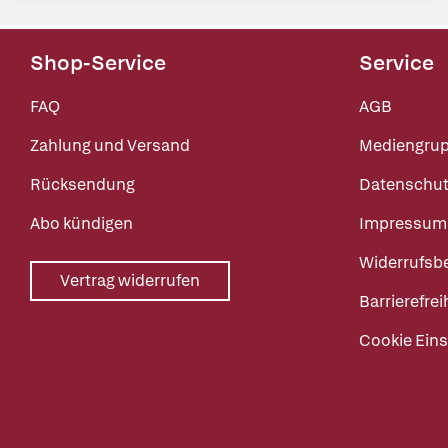
Shop-Service
Service
FAQ
AGB
Zahlung und Versand
Mediengru
Rücksendung
Datenschut
Abo kündigen
Impressum
Widerrufsb
Vertrag widerrufen
Barrierefrei
Cookie Eins