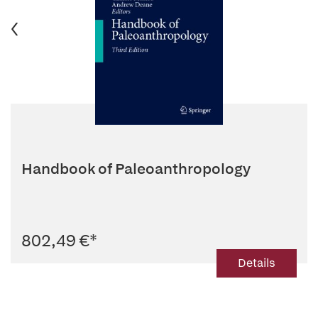
Handbook of Paleoanthropology
802,49 €
*
Details