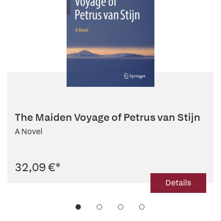
The Maiden Voyage of Petrus van Stijn
A Novel
32,09 €
*
Details