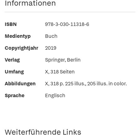
Informationen
ISBN
978-3-030-11318-6
Medientyp
Buch
Copyrightjahr
2019
Verlag
Springer, Berlin
Umfang
X, 318 Seiten
Abbildungen
X, 318 p. 225 illus., 205 illus. in color.
Sprache
Englisch
Weiterführende Links