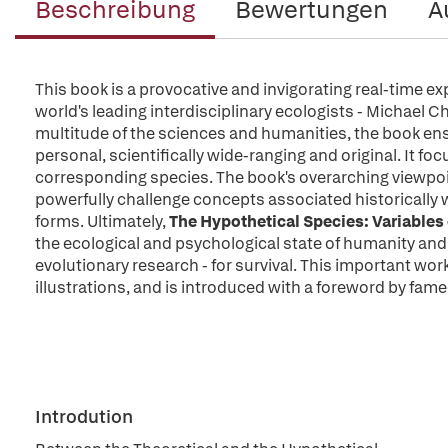
Beschreibung
Bewertungen
A
This book is a provocative and invigorating real-time ex
world's leading interdisciplinary ecologists - Michael C
multitude of the sciences and humanities, the book ensh
personal, scientifically wide-ranging and original. It f
corresponding species. The book's overarching viewpo
powerfully challenge concepts associated historically wi
forms. Ultimately,
The Hypothetical Species: Variable
the ecological and psychological state of humanity and 
evolutionary research - for survival. This important work
illustrations, and is introduced with a foreword by fame
Introdution