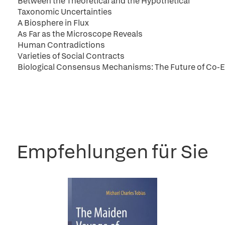
Between the Theoretical and the Hypothetical
Taxonomic Uncertainties
A Biosphere in Flux
As Far as the Microscope Reveals
Human Contradictions
Varieties of Social Contracts
Biological Consensus Mechanisms: The Future of Co-E
Empfehlungen für Sie