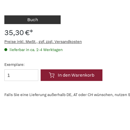
Buch
35,30 €*
Preise inkl. MwSt., ggf. zzgl. Versandkosten
lieferbar in ca. 2-4 Werktagen
Exemplare:
In den Warenkorb
Falls Sie eine Lieferung außerhalb DE, AT oder CH wünschen, nutzen S