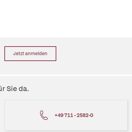
Jetzt anmelden
r Sie da.
+49 711 - 2582-0