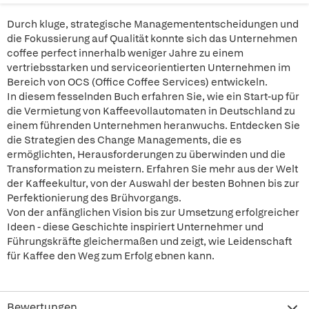
Durch kluge, strategische Managemententscheidungen und
die Fokussierung auf Qualität konnte sich das Unternehmen
coffee perfect innerhalb weniger Jahre zu einem
vertriebsstarken und serviceorientierten Unternehmen im
Bereich von OCS (Office Coffee Services) entwickeln.
In diesem fesselnden Buch erfahren Sie, wie ein Start-up für
die Vermietung von Kaffeevollautomaten in Deutschland zu
einem führenden Unternehmen heranwuchs. Entdecken Sie
die Strategien des Change Managements, die es
ermöglichten, Herausforderungen zu überwinden und die
Transformation zu meistern. Erfahren Sie mehr aus der Welt
der Kaffeekultur, von der Auswahl der besten Bohnen bis zur
Perfektionierung des Brühvorgangs.
Von der anfänglichen Vision bis zur Umsetzung erfolgreicher
Ideen - diese Geschichte inspiriert Unternehmer und
Führungskräfte gleichermaßen und zeigt, wie Leidenschaft
für Kaffee den Weg zum Erfolg ebnen kann.
Bewertungen