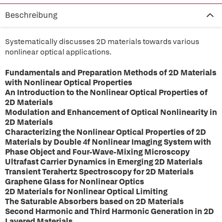
Beschreibung
Systematically discusses 2D materials towards various
nonlinear optical applications.
Fundamentals and Preparation Methods of 2D Materials
with Nonlinear Optical Properties
An Introduction to the Nonlinear Optical Properties of
2D Materials
Modulation and Enhancement of Optical Nonlinearity in
2D Materials
Characterizing the Nonlinear Optical Properties of 2D
Materials by Double 4f Nonlinear Imaging System with
Phase Object and Four-Wave-Mixing Microscopy
Ultrafast Carrier Dynamics in Emerging 2D Materials
Transient Terahertz Spectroscopy for 2D Materials
Graphene Glass for Nonlinear Optics
2D Materials for Nonlinear Optical Limiting
The Saturable Absorbers based on 2D Materials
Second Harmonic and Third Harmonic Generation in 2D
Layered Materials