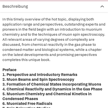
Beschreibung
In this timely overview of the hot topic, displaying both
application range and perspectives, outstanding experts and
pioneers in the field begin with an introduction to muonium
chemistry and to the techniques of muon spin spectroscopy.
All relevant areas of varying degrees of complexity are
discussed, from chemical reactivity in the gas phase to
condensed matter and biological systems, while a chapter
on the latest developments and promising perspectives
completes this unique book.
Preface
1. Perspective and Introductory Remarks
2. Muon Beams and Spin Spectroscopy
3. Formation of Chemical States Incorporating Muons
4. Chemical Reactivity and Dynamics in the Gas Phase
5. Muonium Chemistry and Chemical Kinetics in
Condensed Phases
6. Muoniated Free Radicals