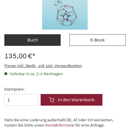
Buch
E-Book
135,00 €*
Preise inkl. MwSt., ggf. zzgl. Versandkosten
lieferbar in ca. 2-4 Werktagen
Exemplare:
In den Warenkorb
Falls Sie eine Lieferung außerhalb DE, AT oder CH wünschen,
nutzen Sie bitte unser
Kontaktformular
für eine Anfrage.