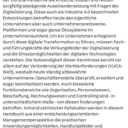
der Corona-Pandemie die kritische, Kosten und Nutzen
sorgfältig abwägende Auseinandersetzung mit Fragen der
Digitalisierung. Diese auch als Industrie 4.0 bezeichneten
Entwicklungen betreffen heute das eigentliche
Unternehmen aber auch Unternehmensnetzwerke,
Plattformen und sogar ganze Ökosysteme im
Unternehmensumfeld. Um ein Unternehmen erfolgreich
durch diese digitale Transformation zu führen, müssen Fach-
und Führungskräfte die Wirkungsfelder der Digitalisierung
und die Einsatzmöglichkeiten der digitalen Technologien
verstehen. Die Notwendigkeit dieser Kenntnisse beruht vor
allem auf der Veränderung der Marktanforderungen (VUCA-
Welt), weshalb heute ständig altbewährte
Unternehmens-/Geschäftsmodelle überprüft, erweitert und
sogar kannibalisiert werden. Auch klassische
Funktionsbereiche wie Organisation, Personalwesen,
Beschaffung, Rechnungswesen und Controlling sind - in
unterschiedlichem Maße - von diesen Änderungen
betroffen. Anhand zahlreicher Fallstudien werden in diesem
Handbuch aus einer entscheidungsorientierten
Managementperspektive die praktischen
Anwendungsmöglichkeiten, Handlungsfelder und