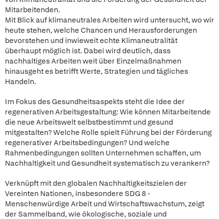
Mitarbeitenden.
Mit Blick auf klimaneutrales Arbeiten wird untersucht, wo wir
heute stehen, welche Chancen und Herausforderungen
bevorstehen und inwieweit echte Klimaneutralität
überhaupt möglich ist. Dabei wird deutlich, dass
nachhaltiges Arbeiten weit über Einzelmaßnahmen
hinausgeht es betrifft Werte, Strategien und tägliches
Handeln.
Im Fokus des Gesundheitsaspekts steht die Idee der
regenerativen Arbeitsgestaltung: Wie können Mitarbeitende
die neue Arbeitswelt selbstbestimmt und gesund
mitgestalten? Welche Rolle spielt Führung bei der Förderung
regenerativer Arbeitsbedingungen? Und welche
Rahmenbedingungen sollten Unternehmen schaffen, um
Nachhaltigkeit und Gesundheit systematisch zu verankern?
Verknüpft mit den globalen Nachhaltigkeitszielen der
Vereinten Nationen, insbesondere SDG 8 -
Menschenwürdige Arbeit und Wirtschaftswachstum, zeigt
der Sammelband, wie ökologische, soziale und