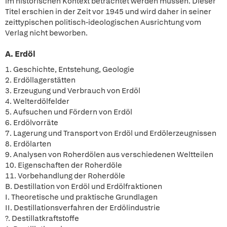
im historischen Kontext betrachtet werden müssen. Dieser
Titel erschien in der Zeit vor 1945 und wird daher in seiner
zeittypischen politisch-ideologischen Ausrichtung vom
Verlag nicht beworben.
A. Erdöl
1. Geschichte, Entstehung, Geologie
2. Erdöllagerstätten
3. Erzeugung und Verbrauch von Erdöl
4. Welterdölfelder
5. Aufsuchen und Fördern von Erdöl
6. Erdölvorräte
7. Lagerung und Transport von Erdöl und Erdölerzeugnissen
8. Erdölarten
9. Analysen von Roherdölen aus verschiedenen Weltteilen
10. Eigenschaften der Roherdöle
11. Vorbehandlung der Roherdöle
B. Destillation von Erdöl und Erdölfraktionen
I. Theoretische und praktische Grundlagen
II. Destillationsverfahren der Erdölindustrie
?. Destillatkraftstoffe