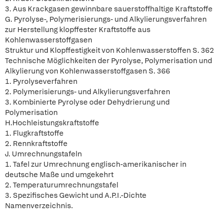
3. Aus Krackgasen gewinnbare sauerstoffhaltige Kraftstoffe
G. Pyrolyse-, Polymerisierungs- und Alkylierungsverfahren
zur Herstellung klopffester Kraftstoffe aus
Kohlenwasserstoffgasen
Struktur und Klopffestigkeit von Kohlenwasserstoffen S. 362
Technische Möglichkeiten der Pyrolyse, Polymerisation und
Alkylierung von Kohlenwasserstoffgasen S. 366
1. Pyrolyseverfahren
2. Polymerisierungs- und Alkylierungsverfahren
3. Kombinierte Pyrolyse oder Dehydrierung und
Polymerisation
H.Hochleistungskraftstoffe
1. Flugkraftstoffe
2. Rennkraftstoffe
J. Umrechnungstafeln
1. Tafel zur Umrechnung englisch-amerikanischer in
deutsche Maße und umgekehrt
2. Temperaturumrechnungstafel
3. Spezifisches Gewicht und A.P.I.-Dichte
Namenverzeichnis.