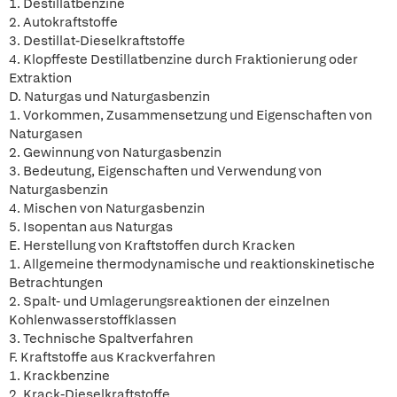
1. Destillatbenzine
2. Autokraftstoffe
3. Destillat-Dieselkraftstoffe
4. Klopffeste Destillatbenzine durch Fraktionierung oder
Extraktion
D. Naturgas und Naturgasbenzin
1. Vorkommen, Zusammensetzung und Eigenschaften von
Naturgasen
2. Gewinnung von Naturgasbenzin
3. Bedeutung, Eigenschaften und Verwendung von
Naturgasbenzin
4. Mischen von Naturgasbenzin
5. Isopentan aus Naturgas
E. Herstellung von Kraftstoffen durch Kracken
1. Allgemeine thermodynamische und reaktionskinetische
Betrachtungen
2. Spalt- und Umlagerungsreaktionen der einzelnen
Kohlenwasserstoffklassen
3. Technische Spaltverfahren
F. Kraftstoffe aus Krackverfahren
1. Krackbenzine
2. Krack-Dieselkraftstoffe