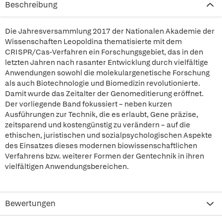
Beschreibung
Die Jahresversammlung 2017 der Nationalen Akademie der
Wissenschaften Leopoldina thematisierte mit dem
CRISPR/Cas-Verfahren ein Forschungsgebiet, das in den
letzten Jahren nach rasanter Entwicklung durch vielfältige
Anwendungen sowohl die molekulargenetische Forschung
als auch Biotechnologie und Biomedizin revolutionierte.
Damit wurde das Zeitalter der Genomeditierung eröffnet.
Der vorliegende Band fokussiert – neben kurzen
Ausführungen zur Technik, die es erlaubt, Gene präzise,
zeitsparend und kostengünstig zu verändern – auf die
ethischen, juristischen und sozialpsychologischen Aspekte
des Einsatzes dieses modernen biowissenschaftlichen
Verfahrens bzw. weiterer Formen der Gentechnik in ihren
vielfältigen Anwendungsbereichen.
Bewertungen