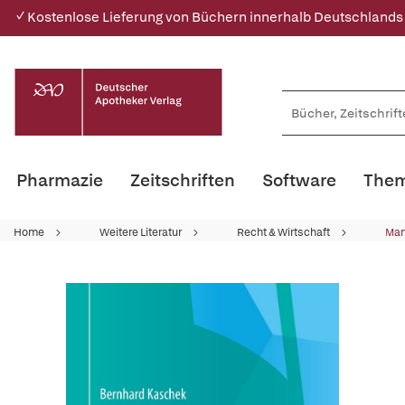
✓ Kostenlose Lieferung von Büchern innerhalb Deutschlands
Pharmazie
Zeitschriften
Software
Them
Home
Weitere Literatur
Recht & Wirtschaft
Ma