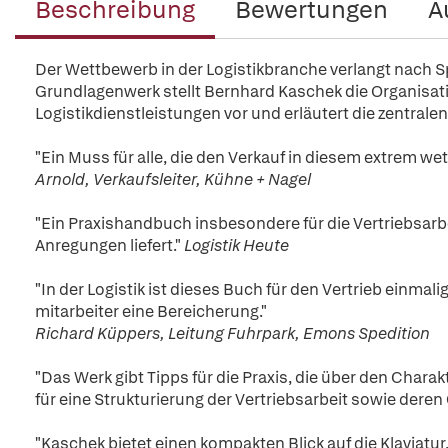
Beschreibung
Bewertungen
A
Der Wettbewerb in der Logistikbranche verlangt nach Sp
Grundlagenwerk stellt Bernhard Kaschek die Organisat
Logistikdienstleistungen vor und erläutert die zentralen
"Ein Muss für alle, die den Verkauf in diesem extrem 
Arnold, Verkaufsleiter, Kühne + Nagel
"Ein Praxishandbuch insbesondere für die Vertriebsarbeit
Anregungen liefert."
Logistik Heute
"In der Logistik ist dieses Buch für den Vertrieb einmal
mitarbeiter eine Bereicherung."
Richard Küppers, Leitung Fuhrpark, Emons Spedition
"Das Werk gibt Tipps für die Praxis, die über den Chara
für eine Strukturierung der Vertriebsarbeit sowie deren 
"Kaschek bietet einen kompakten Blick auf die Klaviatur, d