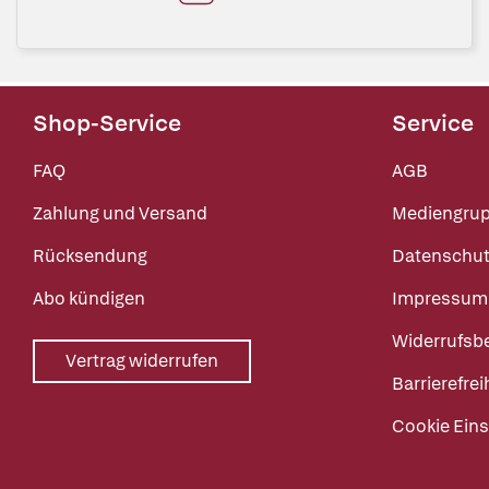
Shop-Service
Service
FAQ
AGB
Zahlung und Versand
Mediengru
Rücksendung
Datenschut
Abo kündigen
Impressum
Widerrufsb
Vertrag widerrufen
Barrierefrei
Cookie Eins