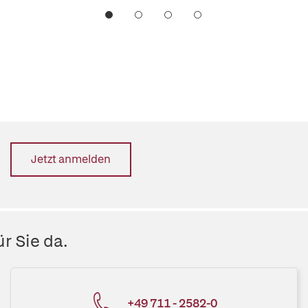
Jetzt anmelden
r Sie da.
+49 711 - 2582-0