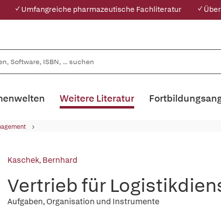
✓ Umfangreiche pharmazeutische Fachliteratur
✓ Über
enwelten
Weitere Literatur
Fortbildungsan
nagement
Kaschek, Bernhard
Vertrieb für Logistikdien
Aufgaben, Organisation und Instrumente