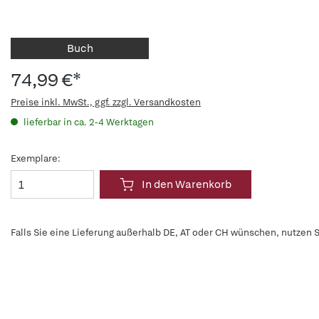
Buch
74,99 €*
Preise inkl. MwSt., ggf. zzgl. Versandkosten
lieferbar in ca. 2-4 Werktagen
Exemplare:
In den Warenkorb
Falls Sie eine Lieferung außerhalb DE, AT oder CH wünschen, nutzen S