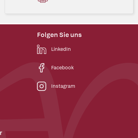
Folgen Sie uns
LinkedIn
Facebook
Instagram
r