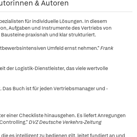
utorinnen & Autoren
ezialisten für individuelle Lösungen. In diesem
ion, Aufgaben und Instrumente des Vertriebs von
 Bausteine praxisnah und klar strukturiert.
wettbewerbsintensiven Umfeld ernst nehmen."
Frank
 der Logistik-Dienstleister, das viele wertvolle
ig. Das Buch ist für jeden Vertriebsmanager und -
kter einer Checkliste hinausgehen. Es liefert Anregungen
Controlling."
DVZ Deutsche Verkehrs-Zeitung
ie es intelligent zu bedienen gilt, leitet fundiert an und