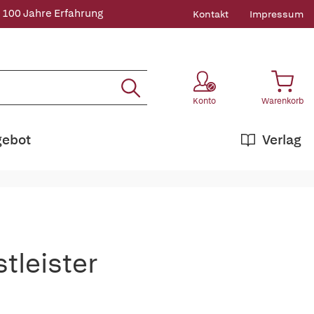
 100 Jahre Erfahrung
Kontakt
Impressum
Konto
Warenkorb
gebot
Verlag
stleister