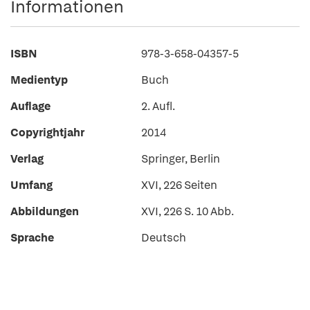
Informationen
ISBN
978-3-658-04357-5
Medientyp
Buch
Auflage
2. Aufl.
Copyrightjahr
2014
Verlag
Springer, Berlin
Umfang
XVI, 226 Seiten
Abbildungen
XVI, 226 S. 10 Abb.
Sprache
Deutsch