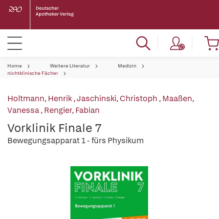
Home
Weitere Literatur
Medizin
nichtklinische Fächer
Holtmann, Henrik
,
Jaschinski, Christoph
,
Maaßen,
Vanessa
,
Rengier, Fabian
Vorklinik Finale 7
Bewegungsapparat 1 - fürs Physikum