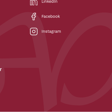
LinkedIn
Facebook
Instagram
r