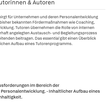
utorinnen & Autoren
g birgt für Unternehmen und deren Personalentwicklung
der bisher bekannten Fördermaßnahmen wie Coaching,
icklung. Tutoren übernehmen die Rolle von internen
uerhaft angelegten Austausch- und Begleitungsprozess
eitenden beitragen. Das
essential
gibt einen Überblick
ltlichen Aufbau eines Tutorenprogramms.
usforderungen im Bereich der
 Personalentwicklung. - Inhaltlicher Aufbau eines
haltigkeit.