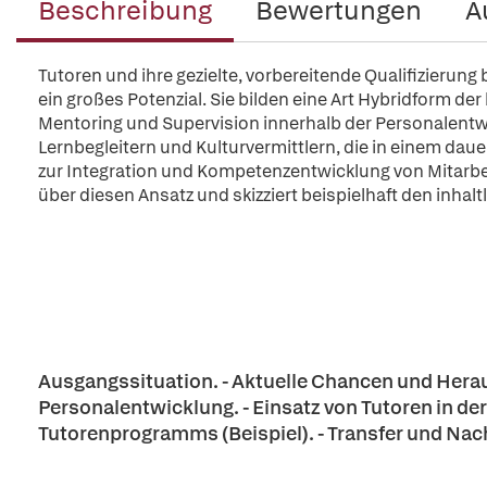
Beschreibung
Bewertungen
A
Tutoren und ihre gezielte, vorbereitende Qualifizierun
ein großes Potenzial. Sie bilden eine Art Hybridform 
Mentoring und Supervision innerhalb der Personalentw
Lernbegleitern und Kulturvermittlern, die in einem da
zur Integration und Kompetenzentwicklung von Mitarb
über diesen Ansatz und skizziert beispielhaft den inha
Ausgangssituation. - Aktuelle Chancen und Hera
Personalentwicklung. - Einsatz von Tutoren in der
Tutorenprogramms (Beispiel). - Transfer und Nach