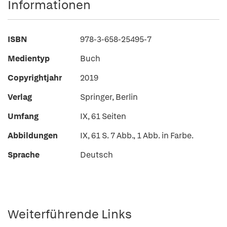
Informationen
ISBN
978-3-658-25495-7
Medientyp
Buch
Copyrightjahr
2019
Verlag
Springer, Berlin
Umfang
IX, 61 Seiten
Abbildungen
IX, 61 S. 7 Abb., 1 Abb. in Farbe.
Sprache
Deutsch
Weiterführende Links