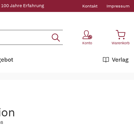
 100 Jahre Erfahrung
Kontakt
Impressum
Konto
Warenkorb
gebot
Verlag
ion
ms