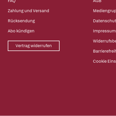
FAQ
AGB
Zahlung und Versand
Mediengru
Rücksendung
Datenschut
Abo kündigen
Impressum
Widerrufsb
Vertrag widerrufen
Barrierefrei
Cookie Eins