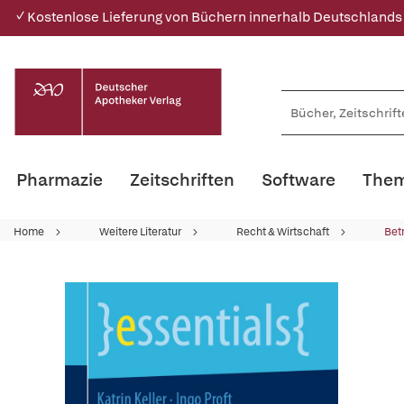
✓ Kostenlose Lieferung von Büchern innerhalb Deutschlands
Pharmazie
Zeitschriften
Software
Them
Home
Weitere Literatur
Recht & Wirtschaft
Bet