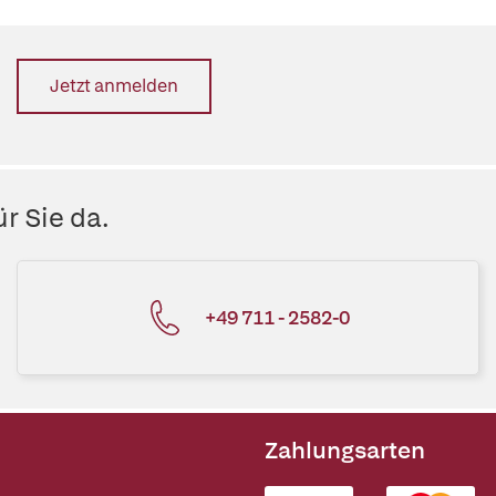
Jetzt anmelden
r Sie da.
+49 711 - 2582-0
Zahlungsarten