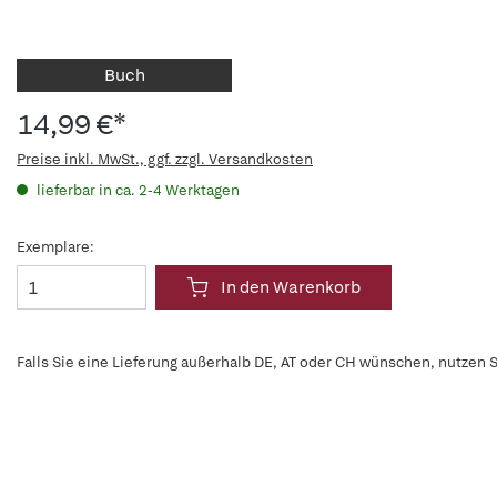
Buch
14,99 €*
Preise inkl. MwSt., ggf. zzgl. Versandkosten
lieferbar in ca. 2-4 Werktagen
Exemplare:
In den Warenkorb
Falls Sie eine Lieferung außerhalb DE, AT oder CH wünschen, nutzen S