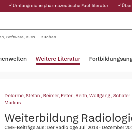
✓ Umfangreiche pharmazeutische Fachliteratur
✓ Über
enwelten
Weitere Literatur
Fortbildungsan
Delorme, Stefan
,
Reimer, Peter
,
Reith, Wolfgang
,
Schäfer-
Markus
Weiterbildung Radiologi
CME-Beiträge aus: Der Radiologe Juli 2013 - Dezember 20