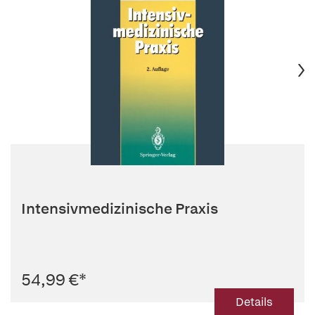
Intensivmedizinische Praxis
54,99 €
*
Details