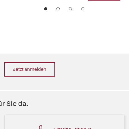
Jetzt anmelden
r Sie da.