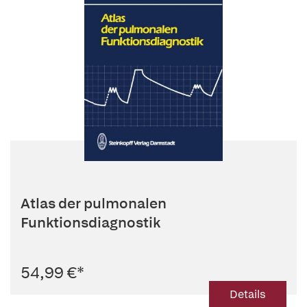
Atlas der pulmonalen
Funktionsdiagnostik
54,99 €
*
Details