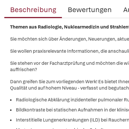
Beschreibung
Bewertungen
A
Themen aus Radiologie, Nuklearmedizin und Strahlenth
Sie möchten sich über Änderungen, Neuerungen, aktuel
Sie wollen praxisrelevante Informationen, die anschaul
Sie stehen vor der Facharztprüfung und möchten die wi
auffrischen?
Dann greifen Sie zum vorliegenden Werk! Es bietet Ihne
Qualität und auf hohem Niveau - verfasst und begutachte
Radiologische Abklärung inzidenteller pulmonaler 
Bildkontraste bei statischen Aufnahmen in der kli
Interstitielle Lungenerkrankungen (ILD) bei Raucher