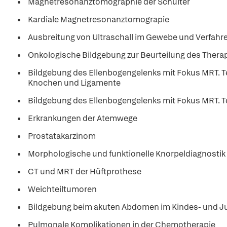
Magnetresonanztomographie der Schulter
Kardiale Magnetresonanztomograpie
Ausbreitung von Ultraschall im Gewebe und Verfahre
Onkologische Bildgebung zur Beurteilung des Ther
Bildgebung des Ellenbogengelenks mit Fokus MRT. T
Knochen und Ligamente
Bildgebung des Ellenbogengelenks mit Fokus MRT. Te
Erkrankungen der Atemwege
Prostatakarzinom
Morphologische und funktionelle Knorpeldiagnostik
CT und MRT der Hüftprothese
Weichteiltumoren
Bildgebung beim akuten Abdomen im Kindes- und J
Pulmonale Komplikationen in der Chemotherapie