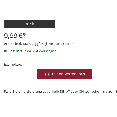
Buch
9,99 €*
Preise inkl. MwSt., ggf. zzgl. Versandkosten
lieferbar in ca. 2-4 Werktagen
Exemplare:
In den Warenkorb
Falls Sie eine Lieferung außerhalb DE, AT oder CH wünschen, nutzen S