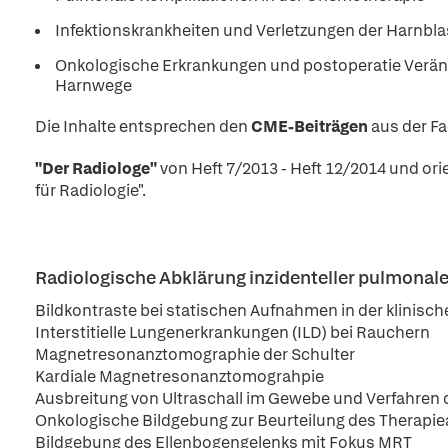
Infektionskrankheiten und Verletzungen der Harnbl
Onkologische Erkrankungen und postoperatie Verän
Harnwege
Die Inhalte entsprechen den
CME-Beiträgen
aus der Fa
"Der Radiologe"
von Heft 7/2013 - Heft 12/2014 und or
für Radiologie".
Radiologische Abklärung inzidenteller pulmonal
Bildkontraste bei statischen Aufnahmen in der klini
Interstitielle Lungenerkrankungen (ILD) bei Rauchern
Magnetresonanztomographie der Schulter
Kardiale Magnetresonanztomograhpie
Ausbreitung von Ultraschall im Gewebe und Verfahren 
Onkologische Bildgebung zur Beurteilung des Therapi
Bildgebung des Ellenbogengelenks mit Fokus MRT