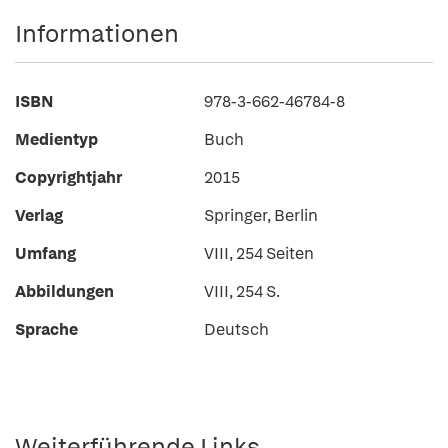
Informationen
ISBN
978-3-662-46784-8
Medientyp
Buch
Copyrightjahr
2015
Verlag
Springer, Berlin
Umfang
VIII, 254 Seiten
Abbildungen
VIII, 254 S.
Sprache
Deutsch
Weiterführende Links