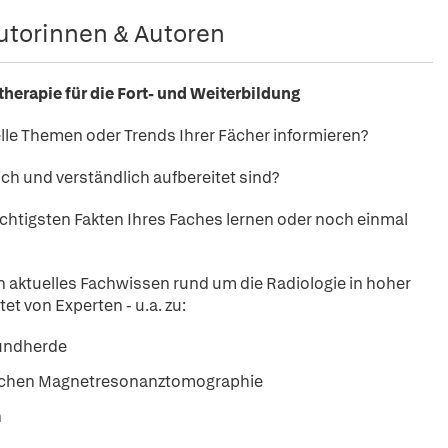
utorinnen & Autoren
erapie für die Fort- und Weiterbildung
le Themen oder Trends Ihrer Fächer informieren?
ich und verständlich aufbereitet sind?
chtigsten Fakten Ihres Faches lernen oder noch einmal
n aktuelles Fachwissen rund um die Radiologie in hoher
t von Experten - u.a. zu:
Rundherde
nischen Magnetresonanztomographie
n