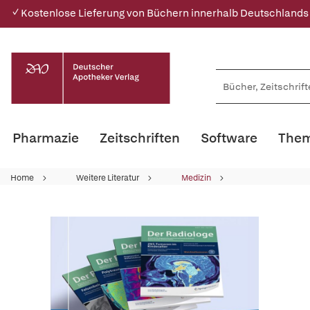
✓ Kostenlose Lieferung von Büchern innerhalb Deutschlands
Pharmazie
Zeitschriften
Software
Them
Home
Weitere Literatur
Medizin