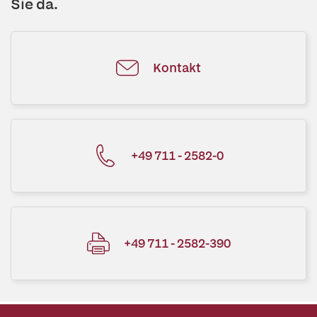
Sie da.
Kontakt
+49 711 - 2582-0
+49 711 - 2582-390