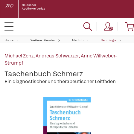
Home
Weitere Literatur
Medizin
Neurologie
Michael Zenz
,
Andreas Schwarzer
,
Anne Willweber-
Strumpf
Taschenbuch Schmerz
Ein diagnostischer und therapeutischer Leitfaden