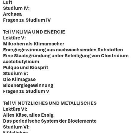
Luft
Studium IV:
Archaea
Fragen zu Studium IV
Teil V KLIMA UND ENERGIE
Lektüre V:
Mikroben als Klimamacher
Energiegewinnung aus nachwachsenden Rohstoffen
Eine Staatsgründung unter Beteiligung von Clostridium
acetobutylicum
Pulque und Biosprit
Studium V:
Die Klimagase
Bioenergiegewinnung
Fragen zu Studium V
Teil VI NÜTZLICHES UND METALLISCHES
Lektüre VI:
Alles Käse, alles Essig
Das periodische System der Bioelemente
Studium VI:
Nützliches