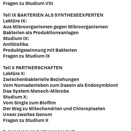
Fragen zu Studium VIII
Teil IX BAKTERIEN ALS SYNTHESEEXPERTEN
Lektüre IX:
Aus Mikroorganismen gegen Mikroorganismen
Bakterien als Produktionsanlagen
Studium IX:
Antibiotika
Produktgewinnung mit Bakterien
Fragen zu Studium IX
Teil X PARTNERSCHAFTEN
Lektüre X:
Zwischenbakterielle Beziehungen
Vom Nomadenleben zum Dasein als Endosymbiont
Das System Mensch-Mikrobe
Studium X:
Vom Single zum Biofilm
Der Weg zu Mitochondrien und Chloroplasten
Unser zweites Genom
Fragen zu Studium X