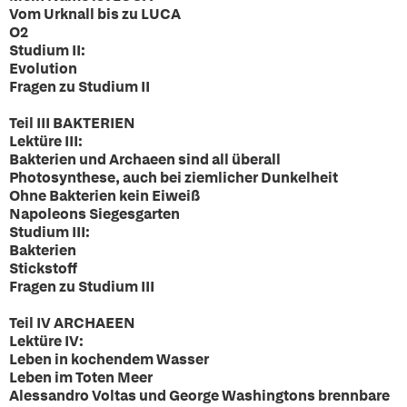
Vom Urknall bis zu LUCA
O2
Studium II:
Evolution
Fragen zu Studium II
Teil III BAKTERIEN
Lektüre III:
Bakterien und Archaeen sind all überall
Photosynthese, auch bei ziemlicher Dunkelheit
Ohne Bakterien kein Eiweiß
Napoleons Siegesgarten
Studium III:
Bakterien
Stickstoff
Fragen zu Studium III
Teil IV ARCHAEEN
Lektüre IV:
Leben in kochendem Wasser
Leben im Toten Meer
Alessandro Voltas und George Washingtons brennbare