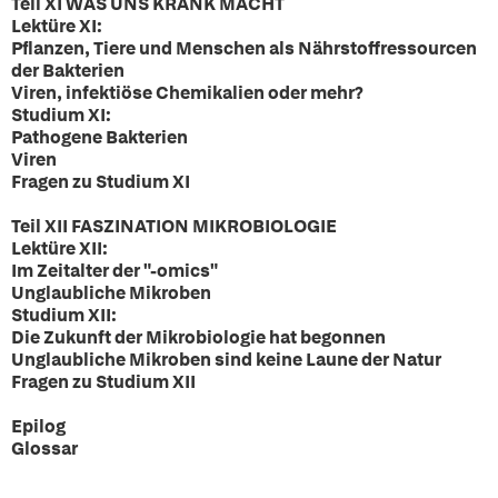
Teil XI WAS UNS KRANK MACHT
Lektüre XI:
Pflanzen, Tiere und Menschen als Nährstoffressourcen
der Bakterien
Viren, infektiöse Chemikalien oder mehr?
Studium XI:
Pathogene Bakterien
Viren
Fragen zu Studium XI
Teil XII FASZINATION MIKROBIOLOGIE
Lektüre XII:
Im Zeitalter der "-omics"
Unglaubliche Mikroben
Studium XII:
Die Zukunft der Mikrobiologie hat begonnen
Unglaubliche Mikroben sind keine Laune der Natur
Fragen zu Studium XII
Epilog
Glossar