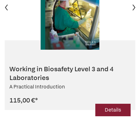
Working in Biosafety Level 3 and 4
Laboratories
A Practical Introduction
115,00 €
*
Details