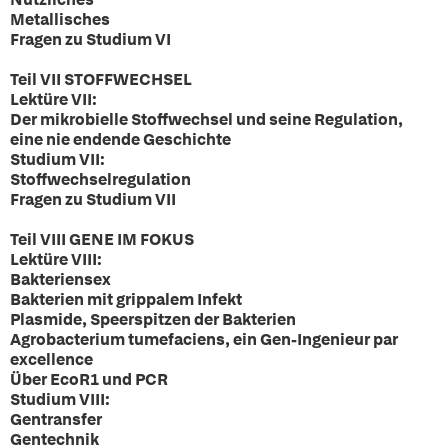
Metallisches
Fragen zu Studium VI
Teil VII STOFFWECHSEL
Lektüre VII:
Der mikrobielle Stoffwechsel und seine Regulation,
eine nie endende Geschichte
Studium VII:
Stoffwechselregulation
Fragen zu Studium VII
Teil VIII GENE IM FOKUS
Lektüre VIII:
Bakteriensex
Bakterien mit grippalem Infekt
Plasmide, Speerspitzen der Bakterien
Agrobacterium tumefaciens, ein Gen-Ingenieur par
excellence
Über EcoR1 und PCR
Studium VIII:
Gentransfer
Gentechnik