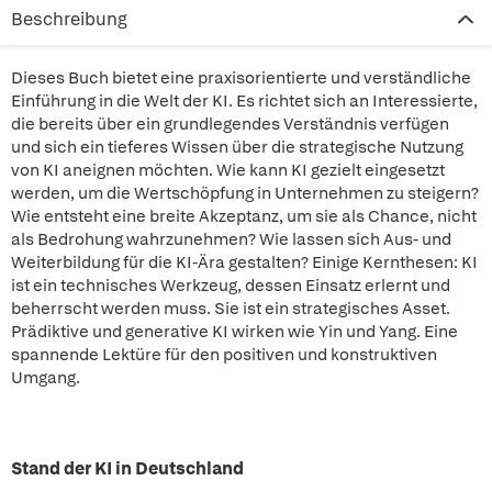
Beschreibung
Dieses Buch bietet eine praxisorientierte und verständliche
Einführung in die Welt der KI. Es richtet sich an Interessierte,
die bereits über ein grundlegendes Verständnis verfügen
und sich ein tieferes Wissen über die strategische Nutzung
von KI aneignen möchten. Wie kann KI gezielt eingesetzt
werden, um die Wertschöpfung in Unternehmen zu steigern?
Wie entsteht eine breite Akzeptanz, um sie als Chance, nicht
als Bedrohung wahrzunehmen? Wie lassen sich Aus- und
Weiterbildung für die KI-Ära gestalten? Einige Kernthesen: KI
ist ein technisches Werkzeug, dessen Einsatz erlernt und
beherrscht werden muss. Sie ist ein strategisches Asset.
Prädiktive und generative KI wirken wie Yin und Yang. Eine
spannende Lektüre für den positiven und konstruktiven
Umgang.
Stand der KI in Deutschland