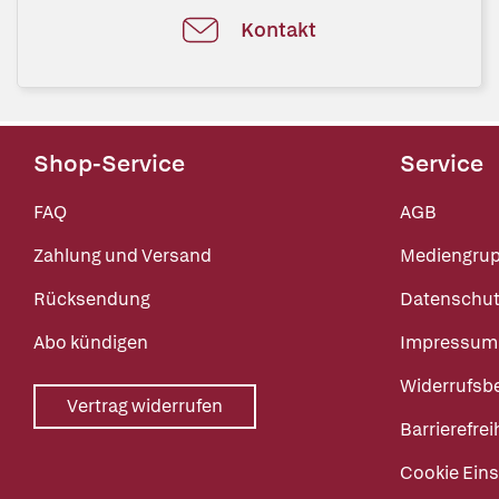
Kontakt
Shop-Service
Service
FAQ
AGB
Zahlung und Versand
Mediengru
Rücksendung
Datenschut
Abo kündigen
Impressum
Widerrufsb
Vertrag widerrufen
Barrierefrei
Cookie Eins