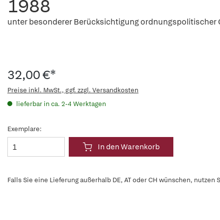
1988
unter besonderer Berücksichtigung ordnungspolitischer
32,00 €*
Preise inkl. MwSt., ggf. zzgl. Versandkosten
lieferbar in ca. 2-4 Werktagen
Exemplare:
In den Warenkorb
Falls Sie eine Lieferung außerhalb DE, AT oder CH wünschen, nutzen S