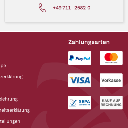
+49 711 - 2582-0
Zahlungsarten
ppe
zerklärung
elehrung
heitserklärung
tellungen