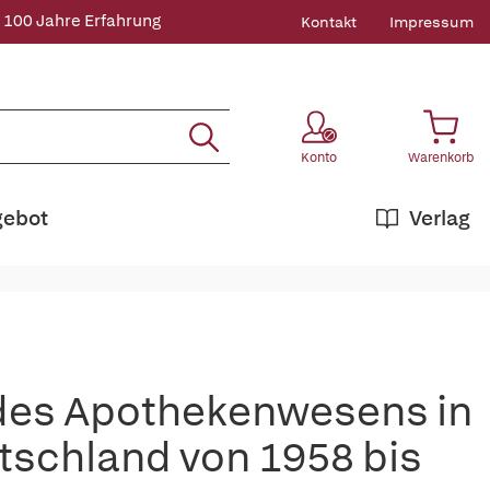
 100 Jahre Erfahrung
Kontakt
Impressum
Konto
Warenkorb
gebot
Verlag
des Apothekenwesens in
tschland von 1958 bis