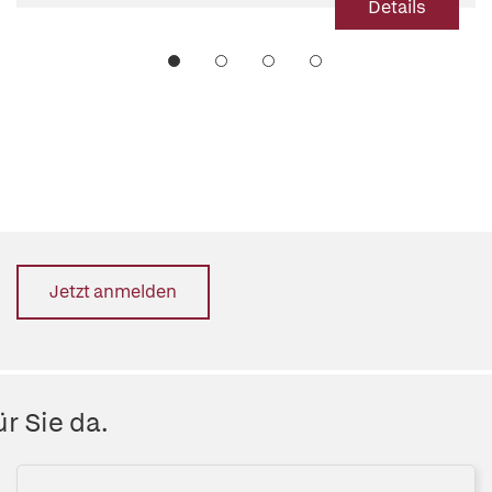
Details
Jetzt anmelden
r Sie da.