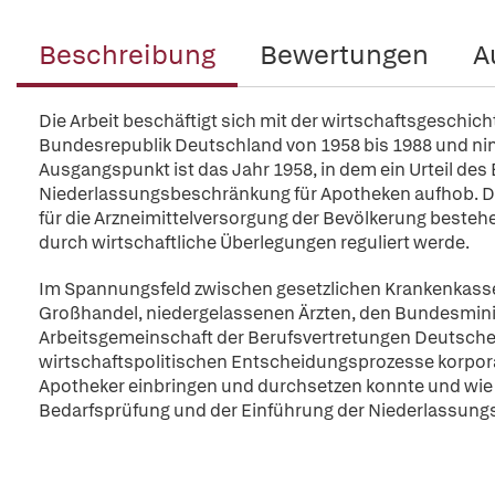
Beschreibung
Bewertungen
A
Die Arbeit beschäftigt sich mit der wirtschaftsgeschic
Bundesrepublik Deutschland von 1958 bis 1988 und nim
Ausgangspunkt ist das Jahr 1958, in dem ein Urteil de
Niederlassungsbeschränkung für Apotheken aufhob. Das
für die Arzneimittelversorgung der Bevölkerung besteh
durch wirtschaftliche Überlegungen reguliert werde.
Im Spannungsfeld zwischen gesetzlichen Krankenkass
Großhandel, niedergelassenen Ärzten, den Bundesministe
Arbeitsgemeinschaft der Berufsvertretungen Deutscher
wirtschaftspolitischen Entscheidungsprozesse korporati
Apotheker einbringen und durchsetzen konnte und wie
Bedarfsprüfung und der Einführung der Niederlassungsf