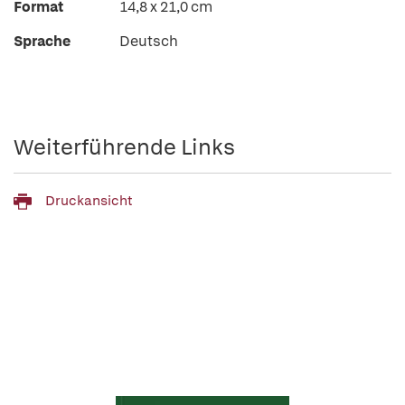
Format
14,8 x 21,0 cm
Sprache
Deutsch
Weiterführende Links
Druckansicht