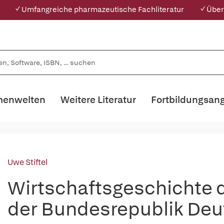
✓ Umfangreiche pharmazeutische Fachliteratur
✓ Über
enwelten
Weitere Literatur
Fortbildungsan
Uwe Stiftel
Wirtschaftsgeschichte 
der Bundesrepublik Deu