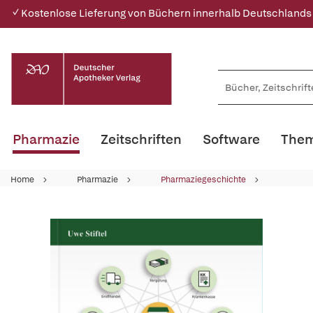
✓ Kostenlose Lieferung von Büchern innerhalb Deutschlands
Pharmazie
Zeitschriften
Software
Them
Home
Pharmazie
Pharmaziegeschichte