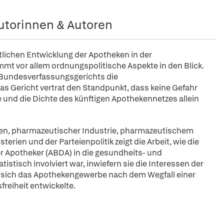
utorinnen & Autoren
htlichen Entwicklung der Apotheken in der
mt vor allem ordnungspolitische Aspekte in den Blick.
s Bundesverfassungsgerichts die
 Gericht vertrat den Standpunkt, dass keine Gefahr
e und die Dichte des künftigen Apothekennetzes allein
en, pharmazeutischer Industrie, pharmazeutischem
rien und der Parteienpolitik zeigt die Arbeit, wie die
 Apotheker (ABDA) in die gesundheits- und
stisch involviert war, inwiefern sie die Interessen der
 sich das Apothekengewerbe nach dem Wegfall einer
reiheit entwickelte.