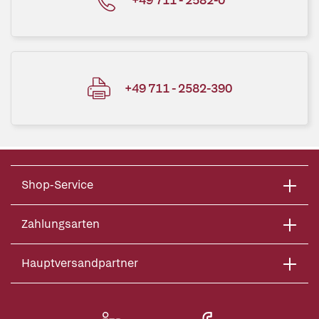
+49 711 - 2582-390
Shop-Service
Zahlungsarten
Hauptversandpartner