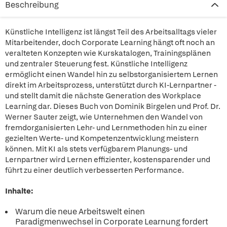
Beschreibung
Künstliche Intelligenz ist längst Teil des Arbeitsalltags vieler
Mitarbeitender, doch Corporate Learning hängt oft noch an
veralteten Konzepten wie Kurskatalogen, Trainingsplänen
und zentraler Steuerung fest. Künstliche Intelligenz
ermöglicht einen Wandel hin zu selbstorganisiertem Lernen
direkt im Arbeitsprozess, unterstützt durch KI-Lernpartner -
und stellt damit die nächste Generation des Workplace
Learning dar. Dieses Buch von Dominik Birgelen und Prof. Dr.
Werner Sauter zeigt, wie Unternehmen den Wandel von
fremdorganisierten Lehr- und Lernmethoden hin zu einer
gezielten Werte- und Kompetenzentwicklung meistern
können. Mit KI als stets verfügbarem Planungs- und
Lernpartner wird Lernen effizienter, kostensparender und
führt zu einer deutlich verbesserten Performance.
Inhalte:
Warum die neue Arbeitswelt einen
Paradigmenwechsel in Corporate Learnung fordert