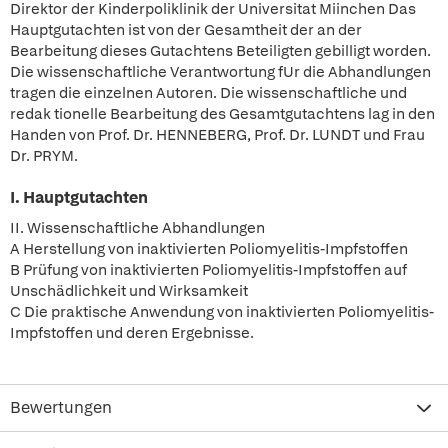
Direktor der Kinderpoliklinik der Universitat Miinchen Das
Hauptgutachten ist von der Gesamtheit der an der
Bearbeitung dieses Gutachtens Beteiligten gebilligt worden.
Die wissenschaftliche Verantwortung fUr die Abhandlungen
tragen die einzelnen Autoren. Die wissenschaftliche und
redak tionelle Bearbeitung des Gesamtgutachtens lag in den
Handen von Prof. Dr. HENNEBERG, Prof. Dr. LUNDT und Frau
Dr. PRYM.
I. Hauptgutachten
II. Wissenschaftliche Abhandlungen
A Herstellung von inaktivierten Poliomyelitis-Impfstoffen
B Prüfung von inaktivierten Poliomyelitis-Impfstoffen auf
Unschädlichkeit und Wirksamkeit
C Die praktische Anwendung von inaktivierten Poliomyelitis-
Impfstoffen und deren Ergebnisse.
Bewertungen