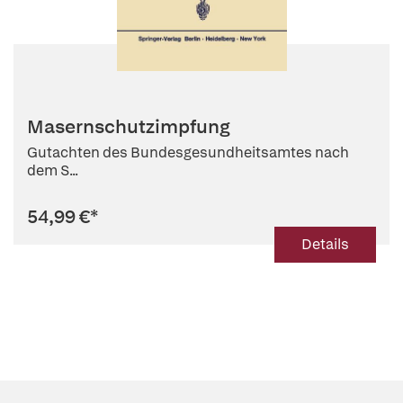
Masernschutzimpfung
Gutachten des Bundesgesundheitsamtes nach
dem S...
54,99 €
*
Details