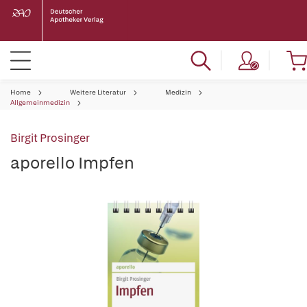
Home
Weitere Literatur
Medizin
Allgemeinmedizin
Birgit Prosinger
aporello Impfen