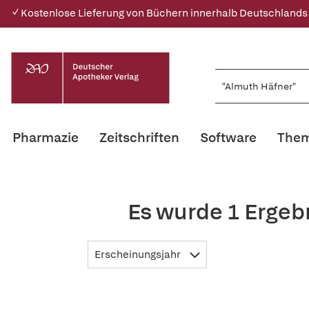
✓ Kostenlose Lieferung von Büchern innerhalb Deutschlands
Pharmazie
Zeitschriften
Software
Them
Es wurde 1 Ergeb
Erscheinungsjahr