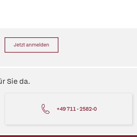
Jetzt anmelden
r Sie da.
+49 711 - 2582-0