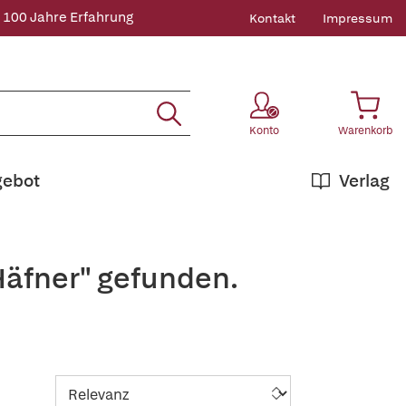
 100 Jahre Erfahrung
Kontakt
Impressum
Konto
Warenkorb
gebot
Verlag
Häfner" gefunden.