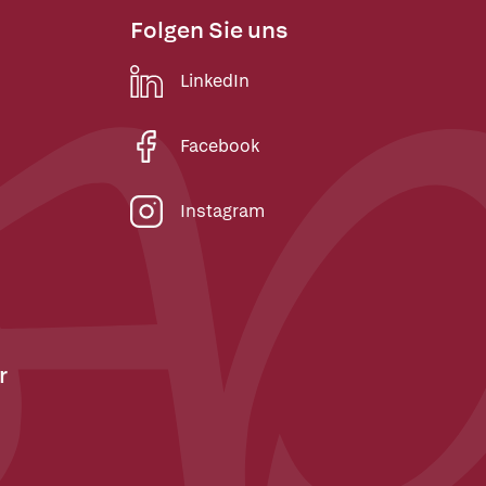
Folgen Sie uns
LinkedIn
Facebook
Instagram
r