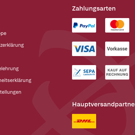
Zahlungsarten
ppe
zerklärung
elehrung
heitserklärung
tellungen
Hauptversandpartne