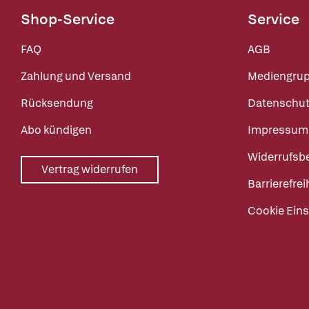
Shop-Service
Service
FAQ
AGB
Zahlung und Versand
Mediengru
Rücksendung
Datenschut
Abo kündigen
Impressum
Widerrufsb
Vertrag widerrufen
Barrierefrei
Cookie Eins