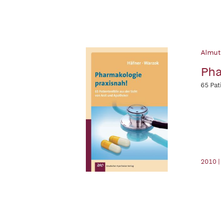
Almut
Pha
65 Pat
2010 |