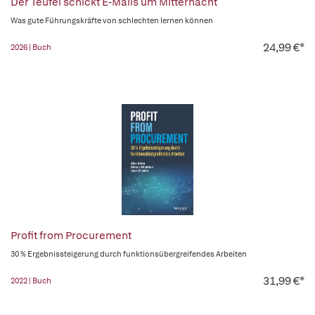
Der Teufel schickt E-Mails um Mitternacht
Was gute Führungskräfte von schlechten lernen können
24,99 €*
2026 | Buch
Profit from Procurement
30 % Ergebnissteigerung durch funktionsübergreifendes Arbeiten
31,99 €*
2022 | Buch