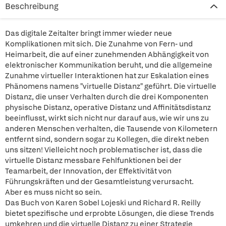
Beschreibung
Das digitale Zeitalter bringt immer wieder neue
Komplikationen mit sich. Die Zunahme von Fern- und
Heimarbeit, die auf einer zunehmenden Abhängigkeit von
elektronischer Kommunikation beruht, und die allgemeine
Zunahme virtueller Interaktionen hat zur Eskalation eines
Phänomens namens "virtuelle Distanz" geführt. Die virtuelle
Distanz, die unser Verhalten durch die drei Komponenten
physische Distanz, operative Distanz und Affinitätsdistanz
beeinflusst, wirkt sich nicht nur darauf aus, wie wir uns zu
anderen Menschen verhalten, die Tausende von Kilometern
entfernt sind, sondern sogar zu Kollegen, die direkt neben
uns sitzen! Vielleicht noch problematischer ist, dass die
virtuelle Distanz messbare Fehlfunktionen bei der
Teamarbeit, der Innovation, der Effektivität von
Führungskräften und der Gesamtleistung verursacht.
Aber es muss nicht so sein.
Das Buch von Karen Sobel Lojeski und Richard R. Reilly
bietet spezifische und erprobte Lösungen, die diese Trends
umkehren und die virtuelle Distanz zu einer Strategie