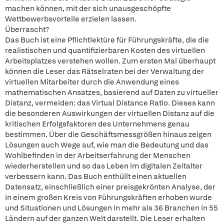
machen können, mit der sich unausgeschöpfte
Wettbewerbsvorteile erzielen lassen.
Überrascht?
Das Buch ist eine Pflichtlektüre für Führungskräfte, die die
realistischen und quantifizierbaren Kosten des virtuellen
Arbeitsplatzes verstehen wollen. Zum ersten Mal überhaupt
können die Leser das Rätselraten bei der Verwaltung der
virtuellen Mitarbeiter durch die Anwendung eines
mathematischen Ansatzes, basierend auf Daten zu virtueller
Distanz, vermeiden: das Virtual Distance Ratio. Dieses kann
die besonderen Auswirkungen der virtuellen Distanz auf die
kritischen Erfolgsfaktoren des Unternehmens genau
bestimmen. Über die Geschäftsmessgrößen hinaus zeigen
Lösungen auch Wege auf, wie man die Bedeutung und das
Wohlbefinden in der Arbeitserfahrung der Menschen
wiederherstellen und so das Leben im digitalen Zeitalter
verbessern kann. Das Buch enthüllt einen aktuellen
Datensatz, einschließlich einer preisgekrönten Analyse, der
in einem großen Kreis von Führungskräften erhoben wurde
und Situationen und Lösungen in mehr als 36 Branchen in 55
Ländern auf der ganzen Welt darstellt. Die Leser erhalten