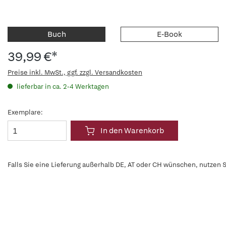
Buch
E-Book
39,99 €*
Preise inkl. MwSt., ggf. zzgl. Versandkosten
lieferbar in ca. 2-4 Werktagen
Exemplare:
In den Warenkorb
Falls Sie eine Lieferung außerhalb DE, AT oder CH wünschen, nutzen S