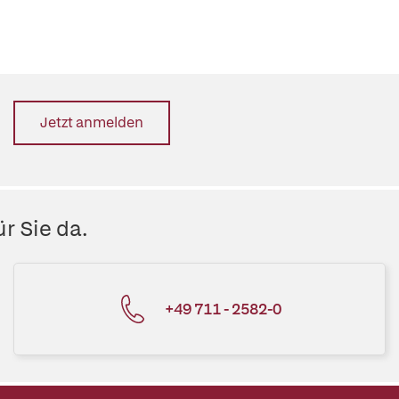
Jetzt anmelden
r Sie da.
+49 711 - 2582-0