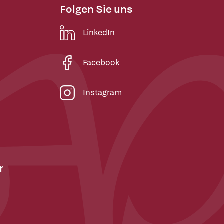
Folgen Sie uns
LinkedIn
Facebook
Instagram
r