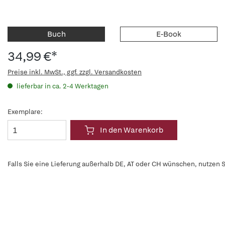
Buch
E-Book
34,99 €*
Preise inkl. MwSt., ggf. zzgl. Versandkosten
lieferbar in ca. 2-4 Werktagen
Exemplare:
In den Warenkorb
Falls Sie eine Lieferung außerhalb DE, AT oder CH wünschen, nutzen S