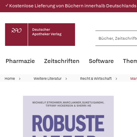
✓ Kostenlose Lieferung von Büchern innerhalb Deutschlands
Pharmazie
Zeitschriften
Software
Them
Home
Weitere Literatur
Recht & Wirtschaft
Ma