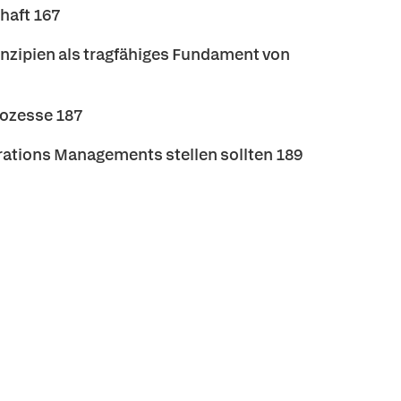
chaft 167
rinzipien als tragfähiges Fundament von
ozesse 187
perations Managements stellen sollten 189