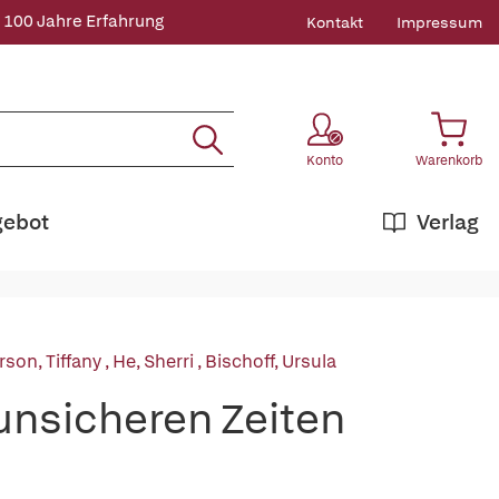
 100 Jahre Erfahrung
Kontakt
Impressum
Konto
Warenkorb
gebot
Verlag
rson, Tiffany
,
He, Sherri
,
Bischoff, Ursula
 unsicheren Zeiten