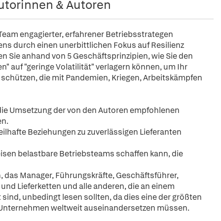
utorinnen & Autoren
n Team engagierter, erfahrener Betriebsstrategen
ens durch einen unerbittlichen Fokus auf Resilienz
n Sie anhand von 5 Geschäftsprinzipien, wie Sie den
auf "geringe Volatilität" verlagern können, um Ihr
chützen, die mit Pandemien, Kriegen, Arbeitskämpfen
h die Umsetzung der von den Autoren empfohlenen
en.
rteilhafte Beziehungen zu zuverlässigen Lieferanten
weisen belastbare Betriebsteams schaffen kann, die
ch, das Manager, Führungskräfte, Geschäftsführer,
nd Lieferketten und alle anderen, die an einem
sind, unbedingt lesen sollten, da dies eine der größten
e Unternehmen weltweit auseinandersetzen müssen.