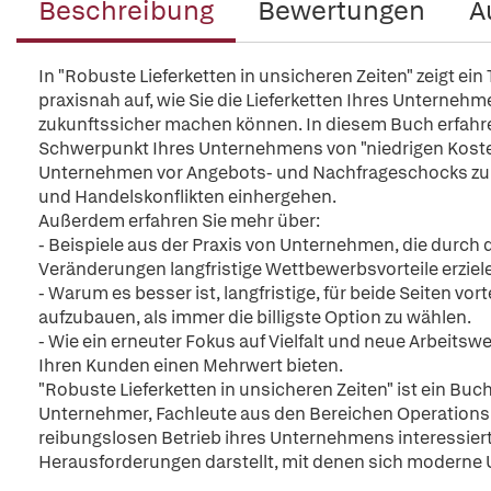
Beschreibung
Bewertungen
A
In "Robuste Lieferketten in unsicheren Zeiten" zeigt ei
praxisnah auf, wie Sie die Lieferketten Ihres Unternehm
zukunftssicher machen können. In diesem Buch erfahre
Schwerpunkt Ihres Unternehmens von "niedrigen Kosten" 
Unternehmen vor Angebots- und Nachfrageschocks zu s
und Handelskonflikten einhergehen.
Außerdem erfahren Sie mehr über:
- Beispiele aus der Praxis von Unternehmen, die durc
Veränderungen langfristige Wettbewerbsvorteile erziel
- Warum es besser ist, langfristige, für beide Seiten vo
aufzubauen, als immer die billigste Option zu wählen.
- Wie ein erneuter Fokus auf Vielfalt und neue Arbeits
Ihren Kunden einen Mehrwert bieten.
"Robuste Lieferketten in unsicheren Zeiten" ist ein Bu
Unternehmer, Fachleute aus den Bereichen Operations u
reibungslosen Betrieb ihres Unternehmens interessiert 
Herausforderungen darstellt, mit denen sich modern