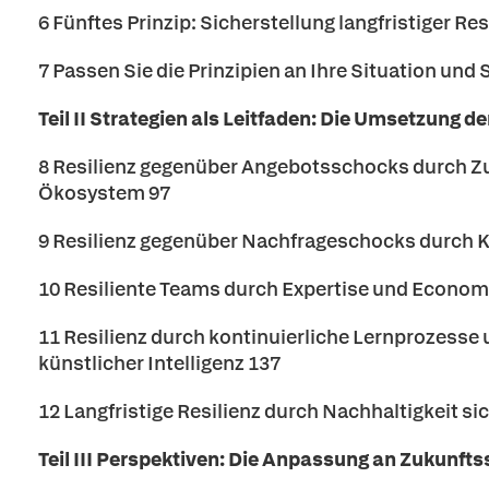
6 Fünftes Prinzip: Sicherstellung langfristiger Re
7 Passen Sie die Prinzipien an Ihre Situation und 
Teil II Strategien als Leitfaden: Die Umsetzung de
8 Resilienz gegenüber Angebotsschocks durch Z
Ökosystem 97
9 Resilienz gegenüber Nachfrageschocks durch 
10 Resiliente Teams durch Expertise und Economie
11 Resilienz durch kontinuierliche Lernprozess
künstlicher Intelligenz 137
12 Langfristige Resilienz durch Nachhaltigkeit si
Teil III Perspektiven: Die Anpassung an Zukunftss