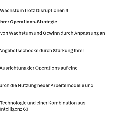
s Wachstum trotz Disruptionen 9
 Ihrer Operations-Strategie
er von Wachstum und Gewinn durch Anpassung an
r Angebotsschocks durch Stärkung Ihrer
 Ausrichtung der Operations auf eine
 durch die Nutzung neuer Arbeitsmodelle und
ls Technologie und einer Kombination aus
ntelligenz 63