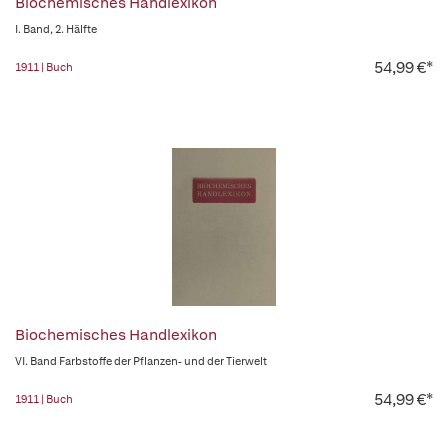
Biochemisches Handlexikon
I. Band, 2. Hälfte
54,99 €*
1911 | Buch
Biochemisches Handlexikon
VI. Band Farbstoffe der Pflanzen- und der Tierwelt
54,99 €*
1911 | Buch