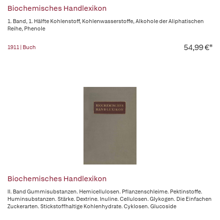
Biochemisches Handlexikon
1. Band, 1. Hälfte Kohlenstoff, Kohlenwasserstoffe, Alkohole der Aliphatischen
Reihe, Phenole
54,99 €*
1911 | Buch
Biochemisches Handlexikon
II. Band Gummisubstanzen. Hemicellulosen. Pflanzenschleime. Pektinstoffe.
Huminsubstanzen. Stärke. Dextrine. Inuline. Cellulosen. Glykogen. Die Einfachen
Zuckerarten. Stickstoffhaltige Kohlenhydrate. Cyklosen. Glucoside