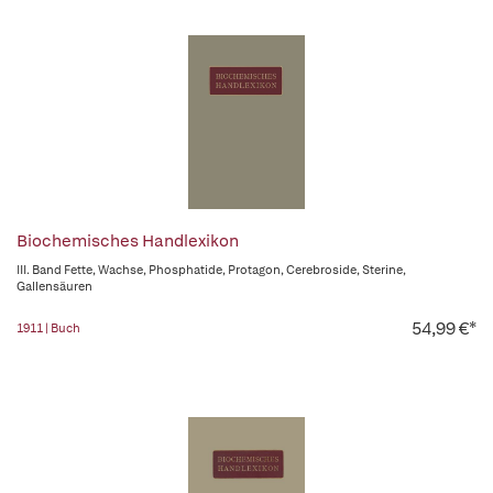
Biochemisches Handlexikon
III. Band Fette, Wachse, Phosphatide, Protagon, Cerebroside, Sterine,
Gallensäuren
54,99 €*
1911 | Buch