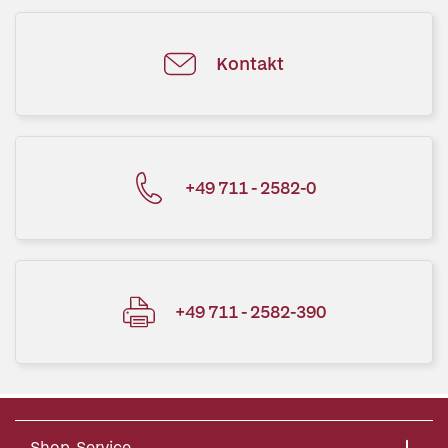
Kontakt
+49 711 - 2582-0
+49 711 - 2582-390
Shop-Service