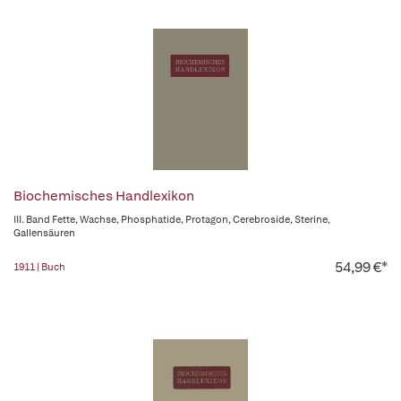
Biochemisches Handlexikon
III. Band Fette, Wachse, Phosphatide, Protagon, Cerebroside, Sterine,
Gallensäuren
54,99 €*
1911 | Buch