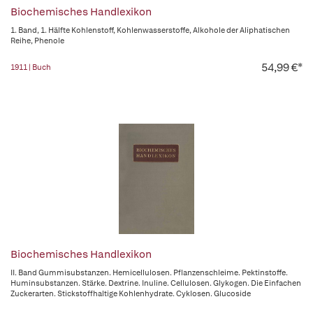
Biochemisches Handlexikon
1. Band, 1. Hälfte Kohlenstoff, Kohlenwasserstoffe, Alkohole der Aliphatischen
Reihe, Phenole
54,99 €*
1911 | Buch
Biochemisches Handlexikon
II. Band Gummisubstanzen. Hemicellulosen. Pflanzenschleime. Pektinstoffe.
Huminsubstanzen. Stärke. Dextrine. Inuline. Cellulosen. Glykogen. Die Einfachen
Zuckerarten. Stickstoffhaltige Kohlenhydrate. Cyklosen. Glucoside