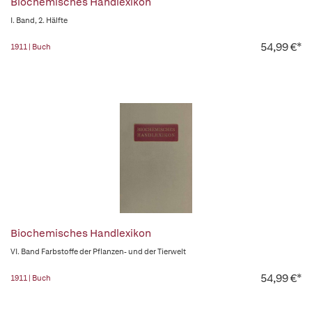
Biochemisches Handlexikon
I. Band, 2. Hälfte
54,99 €*
1911 | Buch
Biochemisches Handlexikon
VI. Band Farbstoffe der Pflanzen- und der Tierwelt
54,99 €*
1911 | Buch