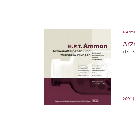
Herman
Arz
Ein Ha
2001 