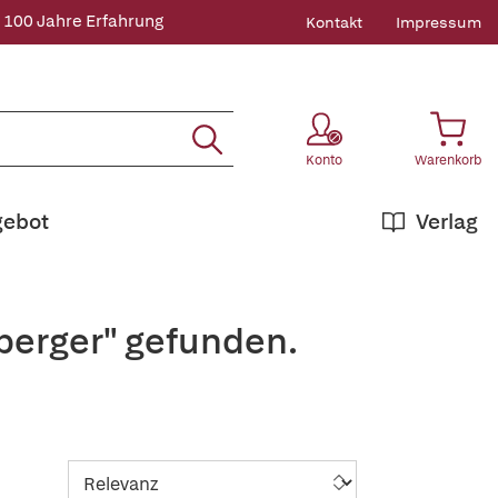
 100 Jahre Erfahrung
Kontakt
Impressum
Konto
Warenkorb
gebot
Verlag
nberger" gefunden.