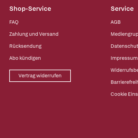
Shop-Service
Service
FAQ
AGB
Zahlung und Versand
Mediengru
Rücksendung
Datenschut
Abo kündigen
Impressum
Widerrufsb
Vertrag widerrufen
Barrierefrei
Cookie Eins