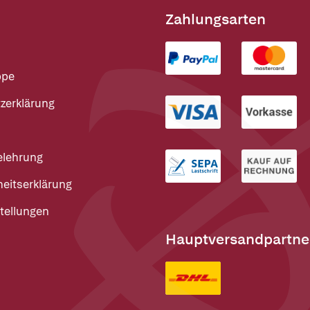
Zahlungsarten
ppe
zerklärung
elehrung
heitserklärung
tellungen
Hauptversandpartne