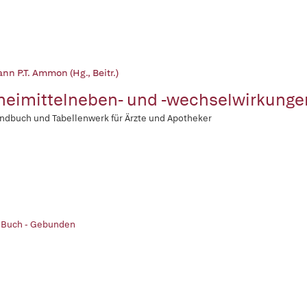
n P.T. Ammon (Hg., Beitr.)
neimittelneben- und -wechselwirkunge
ndbuch und Tabellenwerk für Ärzte und Apotheker
| Buch - Gebunden