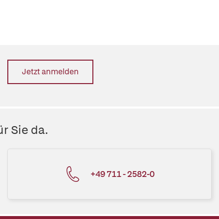
Jetzt anmelden
r Sie da.
+49 711 - 2582-0