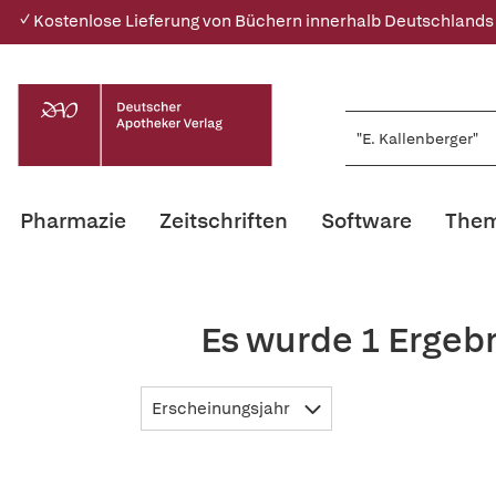
✓ Kostenlose Lieferung von Büchern innerhalb Deutschlands
Pharmazie
Zeitschriften
Software
Them
Es wurde 1 Ergebn
Erscheinungsjahr