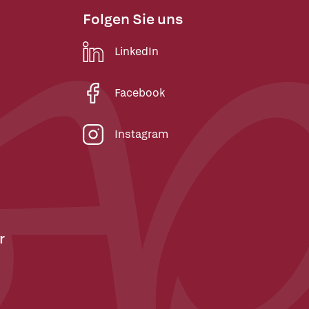
Folgen Sie uns
LinkedIn
Facebook
Instagram
r