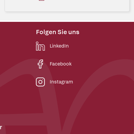
Folgen Sie uns
LinkedIn
Facebook
Instagram
r