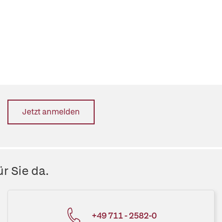
Jetzt anmelden
r Sie da.
+49 711 - 2582-0