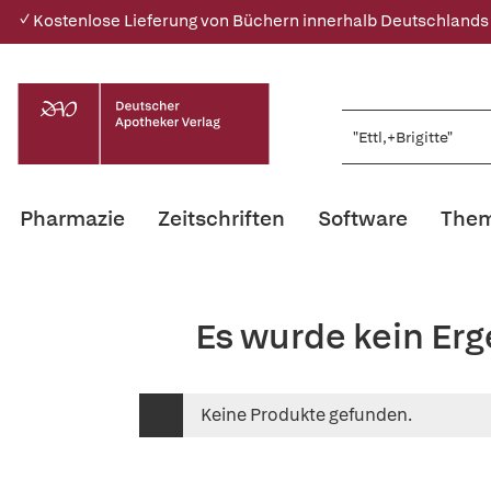
✓ Kostenlose Lieferung von Büchern innerhalb Deutschlands
Pharmazie
Zeitschriften
Software
Them
Es wurde kein Erg
Keine Produkte gefunden.