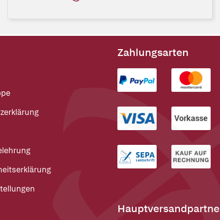
Zahlungsarten
ppe
zerklärung
elehrung
heitserklärung
tellungen
Hauptversandpartne