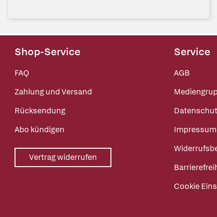
Shop-Service
Service
FAQ
AGB
Zahlung und Versand
Mediengru
Rücksendung
Datenschut
Abo kündigen
Impressum
Widerrufsb
Vertrag widerrufen
Barrierefrei
Cookie Eins