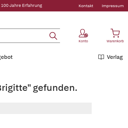
 100 Jahre Erfahrung
Kontakt
Impressum
Konto
Warenkorb
gebot
Verlag
rigitte" gefunden.