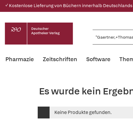
✓ Kostenlose Lieferung von Büchern innerhalb Deutschlands
Pharmazie
Zeitschriften
Software
Them
Es wurde kein Ergeb
Keine Produkte gefunden.