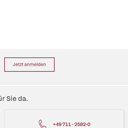
Jetzt anmelden
r Sie da.
+49 711 - 2582-0