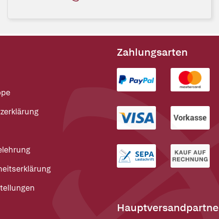
Zahlungsarten
ppe
zerklärung
elehrung
heitserklärung
tellungen
Hauptversandpartne