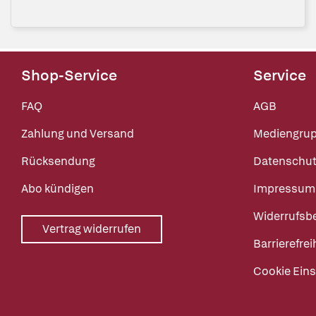
Shop-Service
Service
FAQ
AGB
Zahlung und Versand
Mediengru
Rücksendung
Datenschut
Abo kündigen
Impressum
Widerrufsb
Vertrag widerrufen
Barrierefrei
Cookie Eins