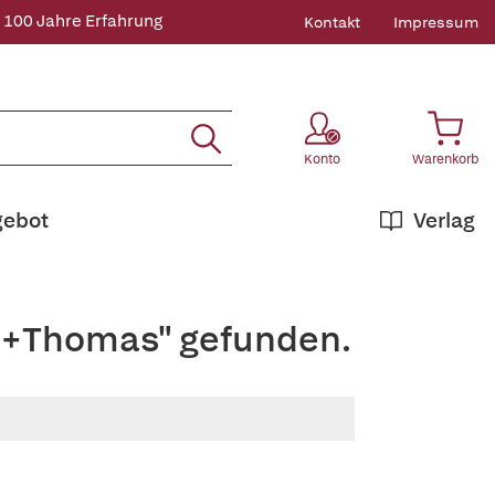
 100 Jahre Erfahrung
Kontakt
Impressum
Konto
Warenkorb
gebot
Verlag
r,+Thomas" gefunden.