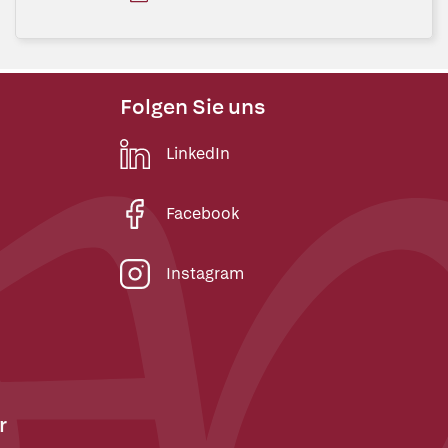
Folgen Sie uns
LinkedIn
Facebook
Instagram
r