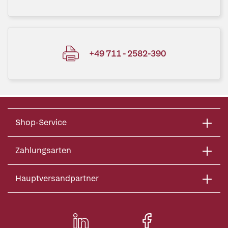
+49 711 - 2582-390
Shop-Service
Zahlungsarten
Hauptversandpartner