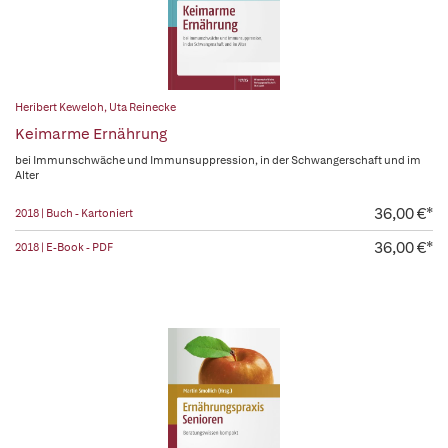
Heribert Keweloh
,
Uta Reinecke
Keimarme Ernährung
bei Immunschwäche und Immunsuppression, in der Schwangerschaft und im
Alter
36,00 €*
2018 | Buch - Kartoniert
36,00 €*
2018 | E-Book - PDF