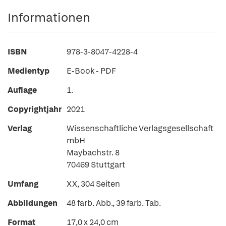
Informationen
ISBN
978-3-8047-4228-4
Medientyp
E-Book - PDF
Auflage
1.
Copyrightjahr
2021
Verlag
Wissenschaftliche Verlagsgesellschaft
mbH
Maybachstr. 8
70469 Stuttgart
Umfang
XX, 304 Seiten
Abbildungen
48 farb. Abb., 39 farb. Tab.
Format
17,0 x 24,0 cm