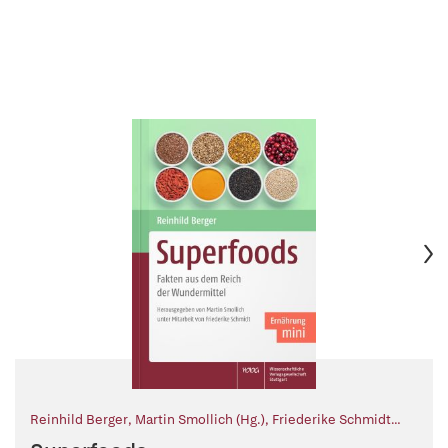
Reinhild Berger
,
Martin Smollich (Hg.)
,
Friederike Schmidt
(Mitarb.)