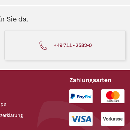
r Sie da.
+49 711 - 2582-0
Zahlungsarten
ppe
zerklärung