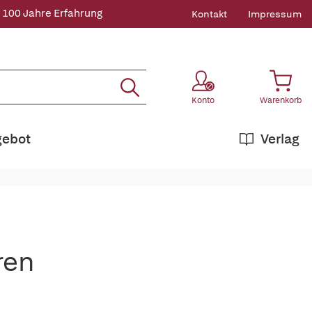
 100 Jahre Erfahrung
Kontakt
Impressum
Konto
Warenkorb
gebot
Verlag
ren