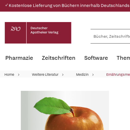
✓ Kostenlose Lieferung von Büchern innerhalb Deutschlands
Pharmazie
Zeitschriften
Software
Them
Home
Weitere Literatur
Medizin
Ernährungsme