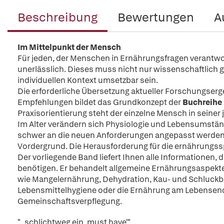
Beschreibung
Bewertungen
A
Im Mittelpunkt der Mensch
Für jeden, der Menschen in Ernährungsfragen verantwor
unerlässlich. Dieses muss nicht nur wissenschaftlich g
individuellen Kontext umsetzbar sein.
Die erforderliche Übersetzung aktueller Forschungserge
Empfehlungen bildet das Grundkonzept der
Buchreihe
Praxisorientierung steht der einzelne Mensch in seiner
Im Alter verändern sich Physiologie und Lebensumst
schwer an die neuen Anforderungen angepasst werden 
Vordergrund. Die Herausforderung für die ernährungss
Der vorliegende Band liefert Ihnen alle Informationen,
benötigen. Er behandelt allgemeine Ernährungsaspekte 
wie Mangelernährung, Dehydration, Kau- und Schluck
Lebensmittelhygiene oder die Ernährung am Lebensende. 
Gemeinschaftsverpflegung.
"...schlichtweg ein ,must have'."