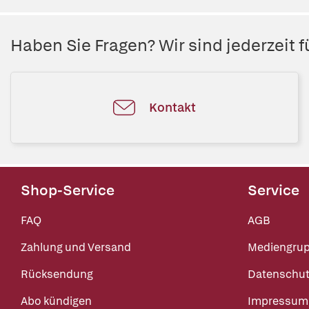
Haben Sie Fragen? Wir sind jederzeit fü
Kontakt
Shop-Service
Service
FAQ
AGB
Zahlung und Versand
Mediengru
Rücksendung
Datenschut
Abo kündigen
Impressum