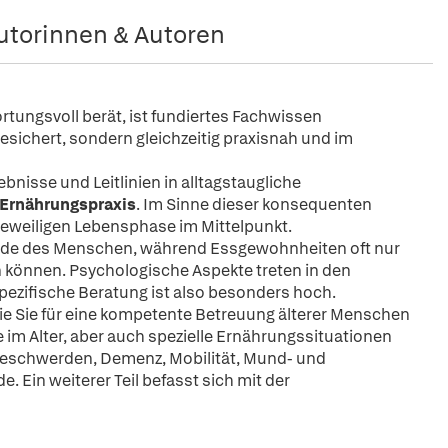
utorinnen & Autoren
tungsvoll berät, ist fundiertes Fachwissen
esichert, sondern gleichzeitig praxisnah und im
bnisse und Leitlinien in alltagstaugliche
 Ernährungspraxis
. Im Sinne dieser konsequenten
 jeweiligen Lebensphase im Mittelpunkt.
ände des Menschen, während Essgewohnheiten oft nur
können. Psychologische Aspekte treten in den
pezifische Beratung ist also besonders hoch.
 die Sie für eine kompetente Betreuung älterer Menschen
im Alter, aber auch spezielle Ernährungssituationen
beschwerden, Demenz, Mobilität, Mund- und
Ein weiterer Teil befasst sich mit der