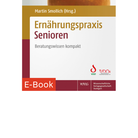
E-Book