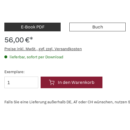
E-Book PDF
Buch
56,00 €*
Preise inkl. MwSt., ggf. zzgl. Versandkosten
lieferbar, sofort per Download
Exemplare:
In den Warenkorb
Falls Sie eine Lieferung außerhalb DE, AT oder CH wünschen, nutzen S