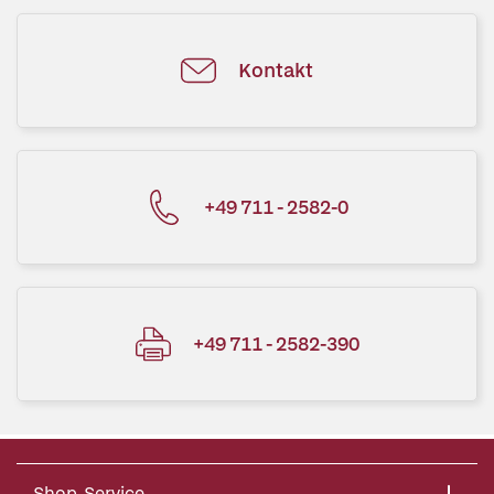
Kontakt
+49 711 - 2582-0
+49 711 - 2582-390
Shop-Service