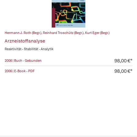
Hermann J. Roth (Begr.)
,
Reinhard Troschütz (Begr.)
,
Kurt Eger (Begr.)
Arzneistoffanalyse
Reaktivität - Stabilität - Analytik
98,00 €*
2006 | Buch - Gebunden
98,00 €*
2006 | E-Book - PDF