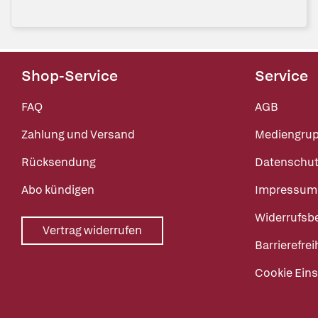
Shop-Service
Service
FAQ
AGB
Zahlung und Versand
Mediengru
Rücksendung
Datenschut
Abo kündigen
Impressum
Widerrufsb
Vertrag widerrufen
Barrierefrei
Cookie Eins