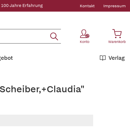
 100 Jahre Erfahrung
Kontakt
Impressum
Konto
Warenkorb
gebot
Verlag
-Scheiber,+Claudia"