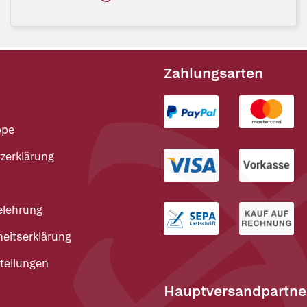
Zahlungsarten
ppe
zerklärung
elehrung
heitserklärung
tellungen
Hauptversandpartne