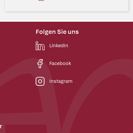
Folgen Sie uns
LinkedIn
Facebook
Instagram
r