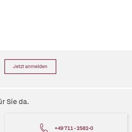
Jetzt anmelden
r Sie da.
+49 711 - 2582-0