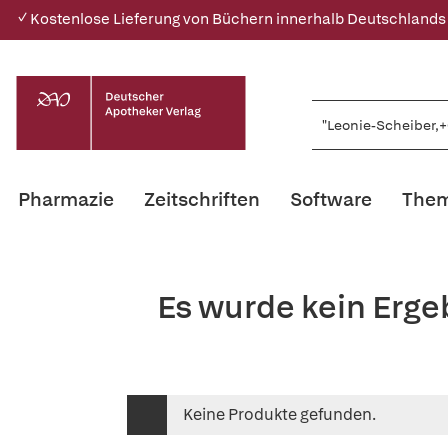
✓ Kostenlose Lieferung von Büchern innerhalb Deutschlands
Pharmazie
Zeitschriften
Software
Them
Es wurde kein Erge
Keine Produkte gefunden.