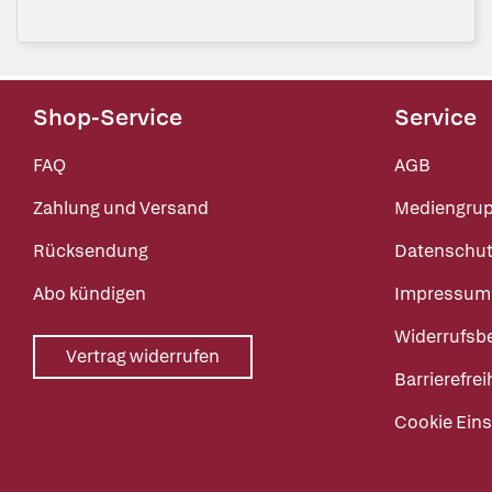
Shop-Service
Service
FAQ
AGB
Zahlung und Versand
Mediengru
Rücksendung
Datenschut
Abo kündigen
Impressum
Widerrufsb
Vertrag widerrufen
Barrierefrei
Cookie Eins