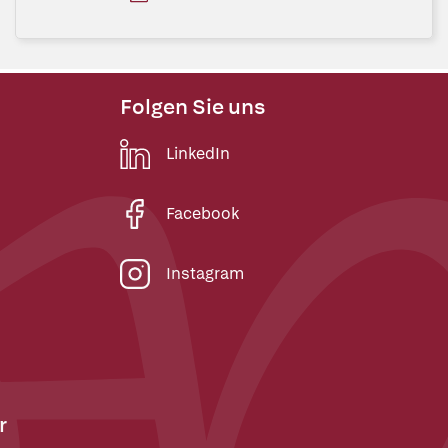
Folgen Sie uns
LinkedIn
Facebook
Instagram
r