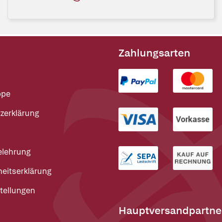
Zahlungsarten
ppe
zerklärung
elehrung
heitserklärung
tellungen
Hauptversandpartne