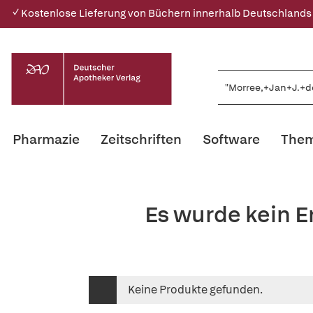
✓ Kostenlose Lieferung von Büchern innerhalb Deutschlands
Pharmazie
Zeitschriften
Software
Them
Es wurde kein E
Keine Produkte gefunden.