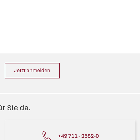
Jetzt anmelden
r Sie da.
+49 711 - 2582-0