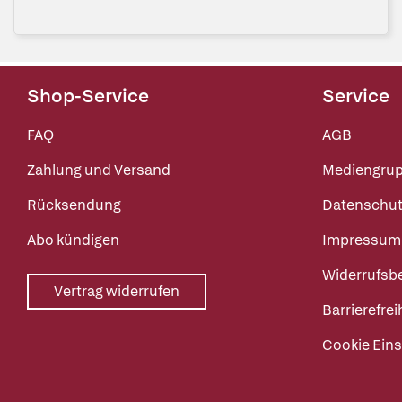
Shop-Service
Service
FAQ
AGB
Zahlung und Versand
Mediengru
Rücksendung
Datenschut
Abo kündigen
Impressum
Widerrufsb
Vertrag widerrufen
Barrierefrei
Cookie Eins