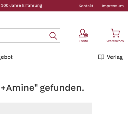
 100 Jahre Erfahrung
Kontakt
Impressum
Konto
Warenkorb
gebot
Verlag
i,+Amine" gefunden.