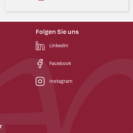
Folgen Sie uns
LinkedIn
Facebook
Instagram
r