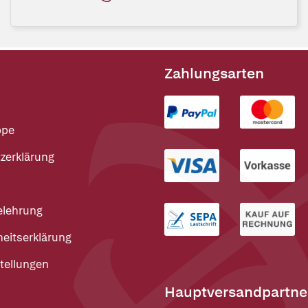
Zahlungsarten
ppe
zerklärung
elehrung
heitserklärung
tellungen
Hauptversandpartne