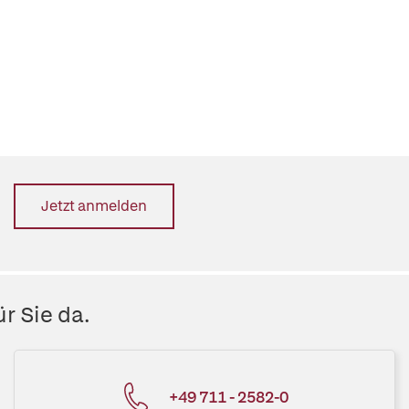
Jetzt anmelden
r Sie da.
+49 711 - 2582-0