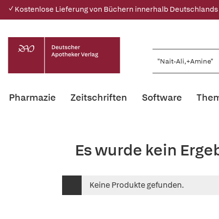
✓ Kostenlose Lieferung von Büchern innerhalb Deutschlands
Pharmazie
Zeitschriften
Software
Them
Es wurde kein Erge
Keine Produkte gefunden.