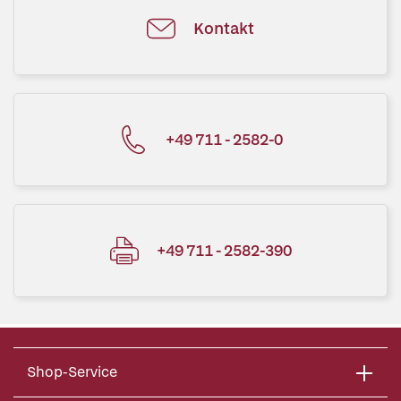
Kontakt
+49 711 - 2582-0
+49 711 - 2582-390
Shop-Service