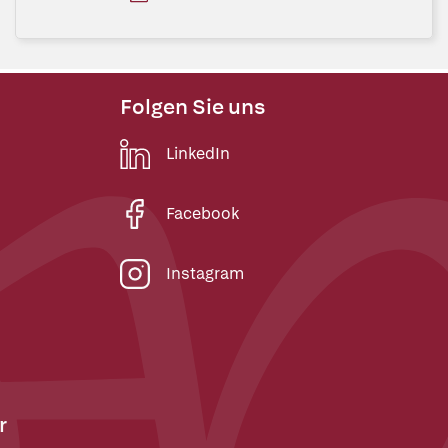
Folgen Sie uns
LinkedIn
Facebook
Instagram
r