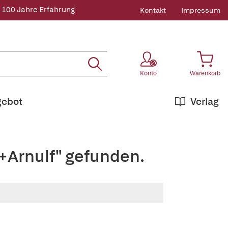
 100 Jahre Erfahrung
Kontakt
Impressum
Konto
Warenkorb
gebot
Verlag
,+Arnulf" gefunden.