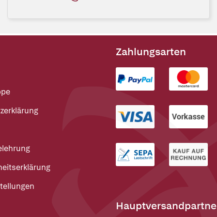
Zahlungsarten
ppe
zerklärung
elehrung
heitserklärung
tellungen
Hauptversandpartne