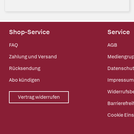
Shop-Service
Service
FAQ
AGB
Zahlung und Versand
Mediengru
Rücksendung
Datenschut
Abo kündigen
Impressum
Widerrufsb
Vertrag widerrufen
Barrierefrei
Cookie Eins