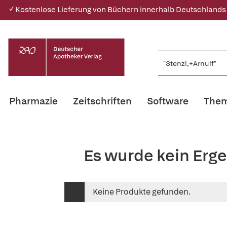
✓ Kostenlose Lieferung von Büchern innerhalb Deutschlands
Pharmazie
Zeitschriften
Software
Them
Es wurde kein Erge
Keine Produkte gefunden.