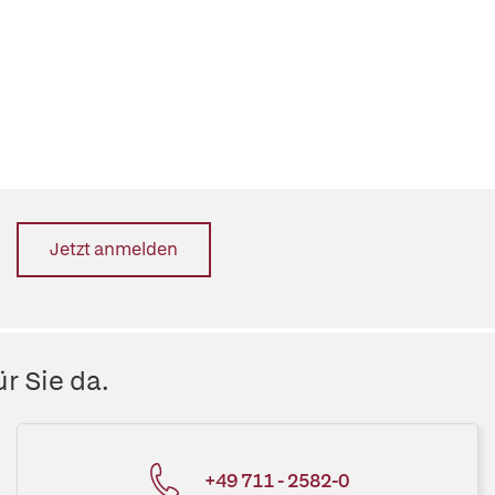
Jetzt anmelden
r Sie da.
+49 711 - 2582-0