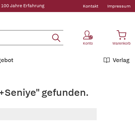
 100 Jahre Erfahrung
Kontakt
Impressum
Konto
Warenkorb
gebot
Verlag
,+Seniye" gefunden.