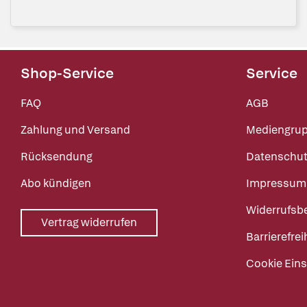
Shop-Service
Service
FAQ
AGB
Zahlung und Versand
Mediengru
Rücksendung
Datenschut
Abo kündigen
Impressum
Widerrufsb
Vertrag widerrufen
Barrierefrei
Cookie Eins