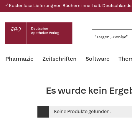
✓ Kostenlose Lieferung von Büchern innerhalb Deutschlands
Pharmazie
Zeitschriften
Software
Them
Es wurde kein Erge
Keine Produkte gefunden.