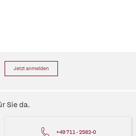
Jetzt anmelden
r Sie da.
+49 711 - 2582-0