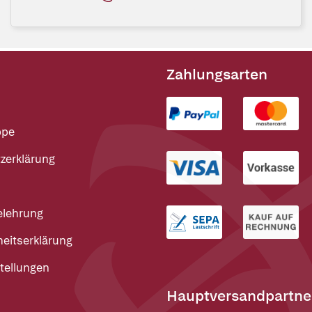
Zahlungsarten
ppe
zerklärung
elehrung
heitserklärung
tellungen
Hauptversandpartne