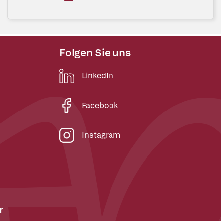
Folgen Sie uns
LinkedIn
Facebook
Instagram
r