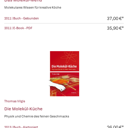
Das Molekül-Menü
Molekulares Wissen für kreative Köche
37,00 €*
2011 | Buch - Gebunden
35,90 €*
2011 | E-Book - PDF
Thomas Vilgis
Die Molekül-Küche
Physik und Chemie des feinen Geschmacks
26,00 €*
2013 | Buch - Kartoniert