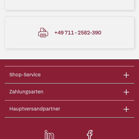
+49 711 - 2582-390
Shop-Service
Zahlungsarten
Hauptversandpartner