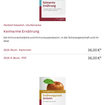
Heribert Keweloh
,
Uta Reinecke
Keimarme Ernährung
bei Immunschwäche und Immunsuppression, in der Schwangerschaft und im
Alter
36,00 €*
2018 | Buch - Kartoniert
36,00 €*
2018 | E-Book - PDF