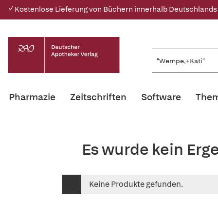
✓ Kostenlose Lieferung von Büchern innerhalb Deutschlands
Pharmazie
Zeitschriften
Software
Them
Es wurde kein Erg
Keine Produkte gefunden.