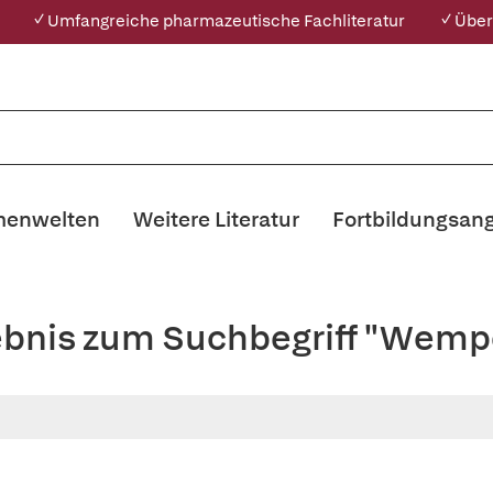
✓ Umfangreiche pharmazeutische Fachliteratur
✓ Über
enwelten
Weitere Literatur
Fortbildungsan
ebnis zum Suchbegriff "Wemp