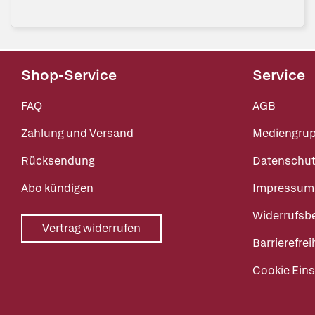
Shop-Service
Service
FAQ
AGB
Zahlung und Versand
Mediengru
Rücksendung
Datenschut
Abo kündigen
Impressum
Widerrufsb
Vertrag widerrufen
Barrierefrei
Cookie Eins