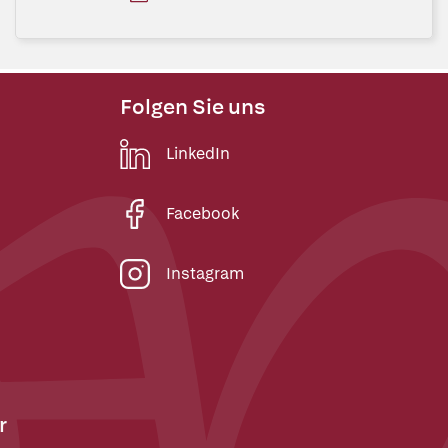
Folgen Sie uns
LinkedIn
Facebook
Instagram
r