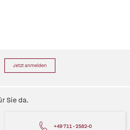
Jetzt anmelden
r Sie da.
+49 711 - 2582-0