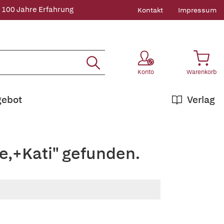
 100 Jahre Erfahrung
Kontakt
Impressum
Konto
Warenkorb
gebot
Verlag
e,+Kati" gefunden.