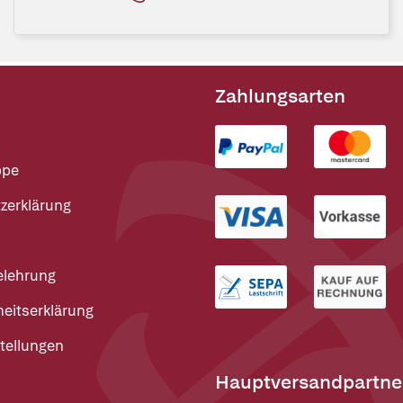
Zahlungsarten
ppe
zerklärung
elehrung
heitserklärung
tellungen
Hauptversandpartne